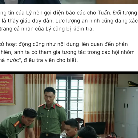
hông tin của Lý nên gọi điện báo cáo cho Tuấn. Đối tượng
là thầy giáo dạy đàn. Lực lượng an ninh cũng đang xác
 trang cá nhân của Lý cũng bị kiểm tra.
 sử hoạt động cũng như nội dung liên quan đến phản
hiên, anh ta có tham gia tương tác trong các hội nhóm
à nước", điều tra viên cho biết.