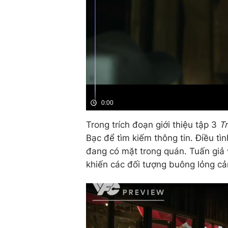
0:00
Trong trích đoạn giới thiệu tập 3
T
Bạc để tìm kiếm thông tin. Điều tì
đang có mặt trong quán. Tuấn giả 
khiến các đối tượng buông lỏng cả