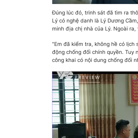
Đúng lúc đó, trinh sát đã tìm ra t
Lý có nghệ danh là Lý Dương Cầm, 
minh địa chị nhà của Lý. Ngoài ra,
"Em đã kiểm tra, không hề có lịch
động chống đối chính quyền. Tuy n
công khai có nội dung chống đối nh