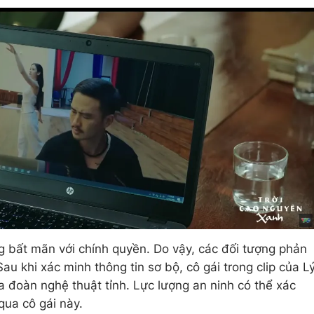
g bất mãn với chính quyền. Do vậy, các đối tượng phản
 Sau khi xác minh thông tin sơ bộ, cô gái trong clip của L
a đoàn nghệ thuật tỉnh. Lực lượng an ninh có thể xác
qua cô gái này.