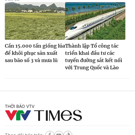
Cần 15.000 tấn giống lúa
Thành lập Tổ công tác
để khôi phục sản xuất
triển khai đầu tư các
sau bão số 3 và mưa lũ
tuyến đường sắt kết nối
với Trung Quốc và Lào
THỜI BÁO VTV