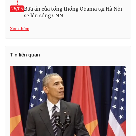
Bữa ăn của tổng thống Obama tại Hà Nội
25/05
sẽ lên sóng CNN
Xem thêm
Tin liên quan