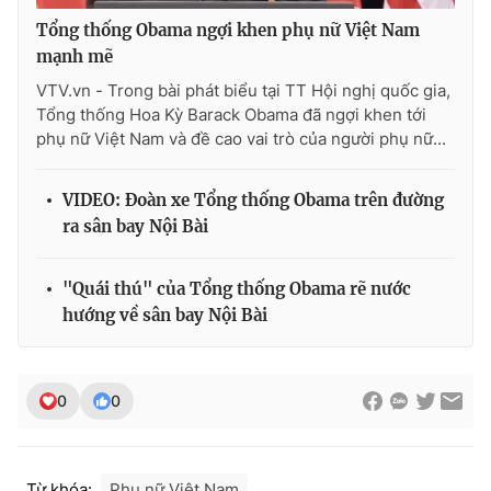
Tổng thống Obama ngợi khen phụ nữ Việt Nam
mạnh mẽ
VTV.vn - Trong bài phát biểu tại TT Hội nghị quốc gia,
Tổng thống Hoa Kỳ Barack Obama đã ngợi khen tới
phụ nữ Việt Nam và đề cao vai trò của người phụ nữ...
VIDEO: Đoàn xe Tổng thống Obama trên đường
ra sân bay Nội Bài
"Quái thú" của Tổng thống Obama rẽ nước
hướng về sân bay Nội Bài
0
0
Từ khóa:
Phụ nữ Việt Nam