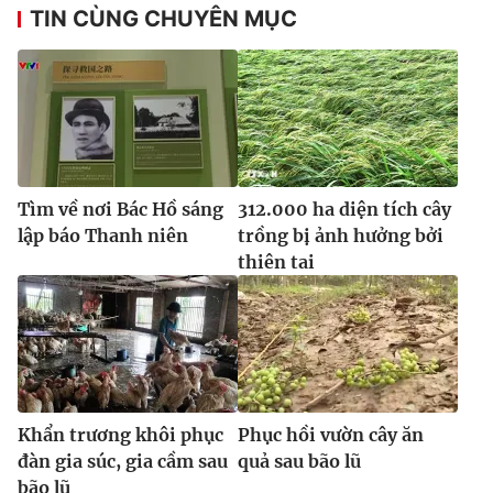
TIN CÙNG CHUYÊN MỤC
Tìm về nơi Bác Hồ sáng
312.000 ha diện tích cây
lập báo Thanh niên
trồng bị ảnh hưởng bởi
thiên tai
Khẩn trương khôi phục
Phục hồi vườn cây ăn
đàn gia súc, gia cầm sau
quả sau bão lũ
bão lũ