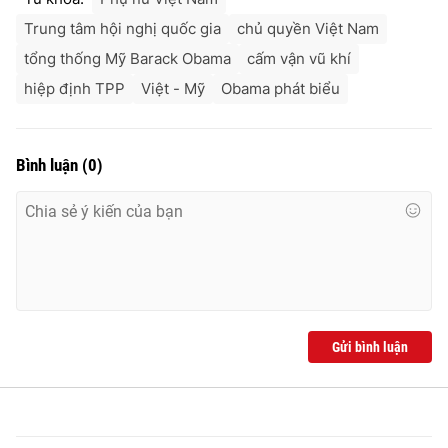
Trung tâm hội nghị quốc gia
chủ quyền Việt Nam
tổng thống Mỹ Barack Obama
cấm vận vũ khí
hiệp định TPP
Việt - Mỹ
Obama phát biểu
Bình luận
(
0
)
Gửi bình luận