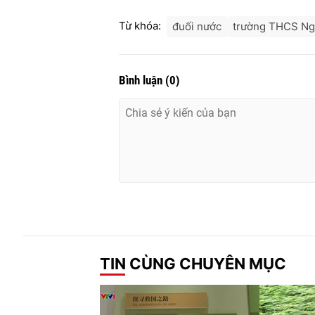
Từ khóa:
đuối nước
trường THCS N
Bình luận
(
0
)
TIN CÙNG CHUYÊN MỤC