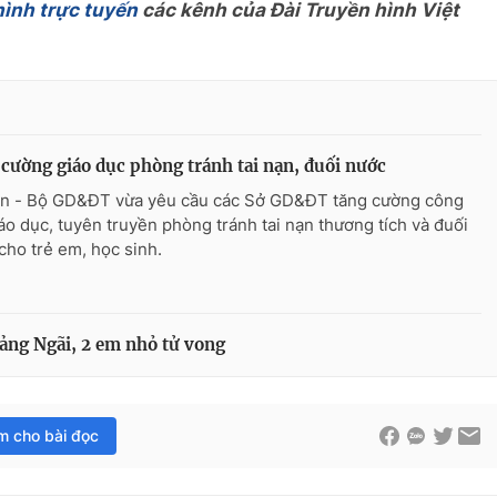
hình trực tuyến
các kênh của Đài Truyền hình Việt
cường giáo dục phòng tránh tai nạn, đuối nước
n - Bộ GD&ĐT vừa yêu cầu các Sở GD&ĐT tăng cường công
iáo dục, tuyên truyền phòng tránh tai nạn thương tích và đuối
cho trẻ em, học sinh.
uảng Ngãi, 2 em nhỏ tử vong
im cho bài đọc