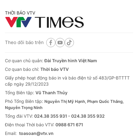
THỜI BÁO VTV
Theo dõi báo trên
Cơ quan chủ quản:
Đài Truyền hình Việt Nam
Cơ quan báo chí:
Thời báo VTV
Giấy phép hoạt động báo in và báo điện tử số 483/GP-BTTTT
cấp ngày 29/12/2023
Tổng Biên tập:
Vũ Thanh Thủy
Phó Tổng Biên tập:
Nguyễn Thị Mỹ Hạnh, Phạm Quốc Thắng,
Nguyễn Trọng Ninh
Tổng đài VTV:
024.38 355 931 - 024.38 355 932
Ðiện thoại Thời báo VTV:
0988 671 671
Email:
toasoan@vtv.vn