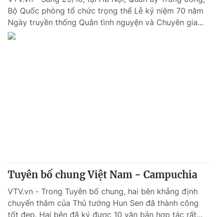
Bộ Quốc phòng tổ chức trọng thể Lễ kỷ niệm 70 năm
Ngày truyền thống Quân tình nguyện và Chuyên gia...
Tuyên bố chung Việt Nam - Campuchia
VTV.vn - Trong Tuyên bố chung, hai bên khẳng định
chuyến thăm của Thủ tướng Hun Sen đã thành công
tốt đẹp. Hai bên đã ký được 10 văn bản hợp tác rất...