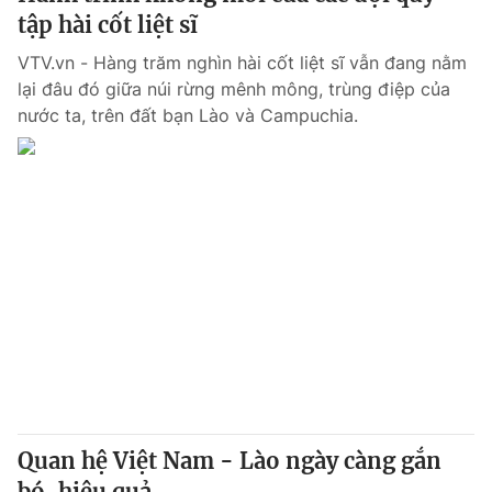
tập hài cốt liệt sĩ
VTV.vn - Hàng trăm nghìn hài cốt liệt sĩ vẫn đang nằm
lại đâu đó giữa núi rừng mênh mông, trùng điệp của
nước ta, trên đất bạn Lào và Campuchia.
Quan hệ Việt Nam - Lào ngày càng gắn
bó, hiệu quả