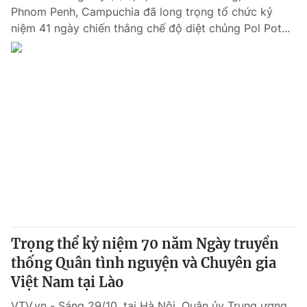
Phnom Penh, Campuchia đã long trọng tổ chức kỷ
niệm 41 ngày chiến thắng chế độ diệt chủng Pol Pot...
Trọng thể kỷ niệm 70 năm Ngày truyền
thống Quân tình nguyện và Chuyên gia
Việt Nam tại Lào
VTV.vn - Sáng 29/10, tại Hà Nội, Quân ủy Trung ương,