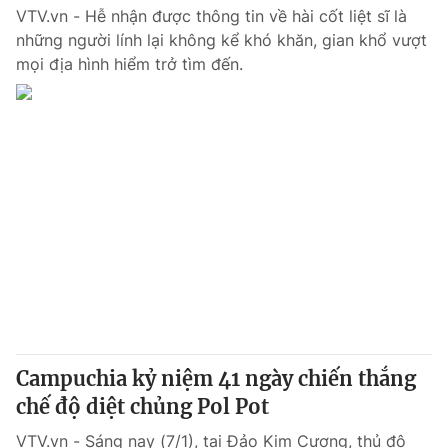
VTV.vn - Hễ nhận được thông tin về hài cốt liệt sĩ là
những người lính lại không kể khó khăn, gian khổ vượt
mọi địa hình hiểm trở tìm đến.
Campuchia kỷ niệm 41 ngày chiến thắng
chế độ diệt chủng Pol Pot
VTV.vn - Sáng nay (7/1), tại Đảo Kim Cương, thủ đô