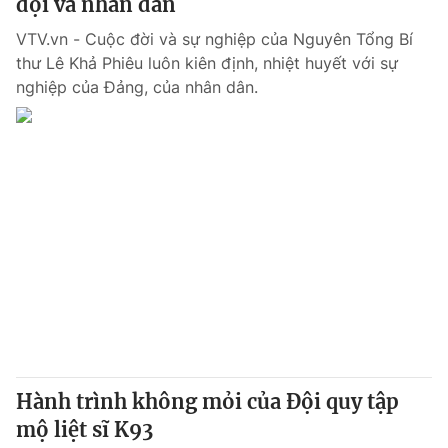
đội và nhân dân
VTV.vn - Cuộc đời và sự nghiệp của Nguyên Tổng Bí
thư Lê Khả Phiêu luôn kiên định, nhiệt huyết với sự
nghiệp của Đảng, của nhân dân.
Hành trình không mỏi của Đội quy tập
mộ liệt sĩ K93