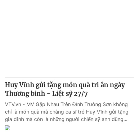
Huy Vĩnh gửi tặng món quà tri ân ngày
Thương binh - Liệt sỹ 27/7
VTV.vn - MV Gặp Nhau Trên Đỉnh Trường Sơn không
chỉ là món quà mà chàng ca sĩ trẻ Huy Vĩnh gửi tặng
gia đình mà còn là những người chiến sỹ anh dũng...