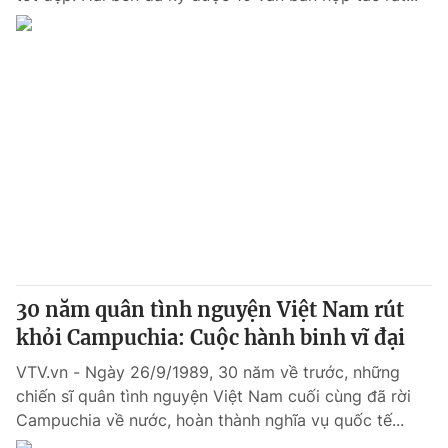
30 năm quân tình nguyện Việt Nam rút
khỏi Campuchia: Cuộc hành binh vĩ đại
VTV.vn - Ngày 26/9/1989, 30 năm về trước, những
chiến sĩ quân tình nguyện Việt Nam cuối cùng đã rời
Campuchia về nước, hoàn thành nghĩa vụ quốc tế...