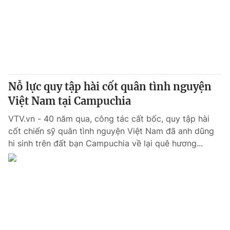
Nỗ lực quy tập hài cốt quân tình nguyện
Việt Nam tại Campuchia
VTV.vn - 40 năm qua, công tác cất bốc, quy tập hài
cốt chiến sỹ quân tình nguyện Việt Nam đã anh dũng
hi sinh trên đất bạn Campuchia về lại quê hương...