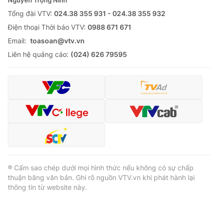
Nguyễn Trọng Ninh
Tổng đài VTV:
024.38 355 931 - 024.38 355 932
Ðiện thoại Thời báo VTV:
0988 671 671
Email:
toasoan@vtv.vn
Liên hệ quảng cáo:
(024) 626 79595
® Cấm sao chép dưới mọi hình thức nếu không có sự chấp
thuận bằng văn bản. Ghi rõ nguồn VTV.vn khi phát hành lại
thông tin từ website này.