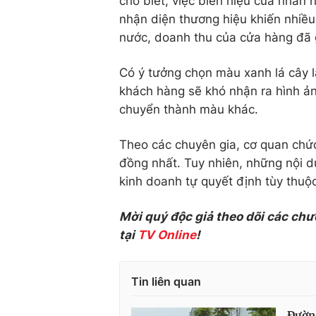
cho biết, việc biển hiệu của nhãn 
nhận diện thương hiệu khiến nhiều
nước, doanh thu của cửa hàng đã 
Có ý tưởng chọn màu xanh lá cây 
khách hàng sẽ khó nhận ra hình ản
chuyển thành màu khác.
Theo các chuyên gia, cơ quan chức
đồng nhất. Tuy nhiên, những nội d
kinh doanh tự quyết định tùy thuộ
Mời quý độc giả theo dõi các chư
tại
TV Online
!
Tin liên quan
Đường