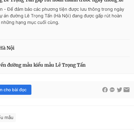
n - Để đảm bảo các phương tiện được lưu thông trong ngày
dự án đường Lê Trọng Tấn (Hà Nội) đang được gấp rút hoàn
 những hạng mục cuối cùng.
Hà Nội
uyến đường mẫu kiểu mẫu Lê Trọng Tấn
im cho bài đọc
ểu mẫu