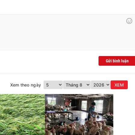
Gửi bình luận
Xem theo ngày
XEM