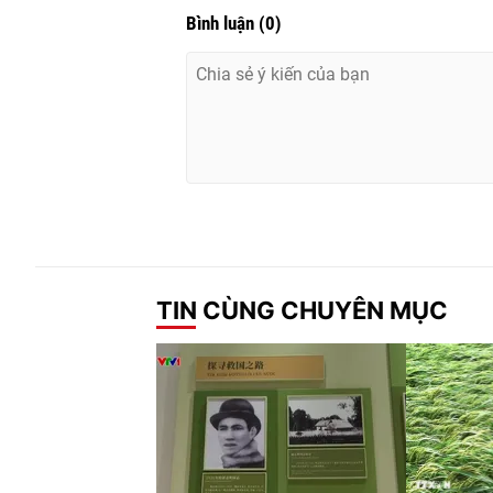
Bình luận
(
0
)
TIN CÙNG CHUYÊN MỤC