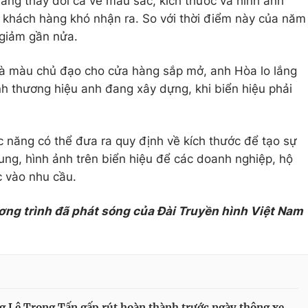
hàng thay đổi cả về màu sắc, kích thước và hình ảnh
 khách hàng khó nhận ra. So với thời điểm này của năm
giảm gần nửa.
là màu chủ đạo cho cửa hàng sắp mở, anh Hòa lo lắng
h thương hiệu anh đang xây dựng, khi biển hiệu phải
 năng có thể đưa ra quy định về kích thước để tạo sự
ung, hình ảnh trên biển hiệu để các doanh nghiệp, hộ
c vào nhu cầu.
ơng trình đã phát sóng của Đài Truyền hình Việt Nam
 Lê Trọng Tấn gấp rút hoàn thành trước ngày thông xe