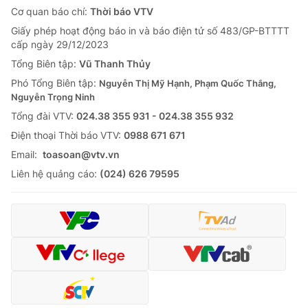
Cơ quan báo chí:
Thời báo VTV
Giấy phép hoạt động báo in và báo điện tử số 483/GP-BTTTT
cấp ngày 29/12/2023
Tổng Biên tập:
Vũ Thanh Thủy
Phó Tổng Biên tập:
Nguyễn Thị Mỹ Hạnh, Phạm Quốc Thắng,
Nguyễn Trọng Ninh
Tổng đài VTV:
024.38 355 931 - 024.38 355 932
Ðiện thoại Thời báo VTV:
0988 671 671
Email:
toasoan@vtv.vn
Liên hệ quảng cáo:
(024) 626 79595