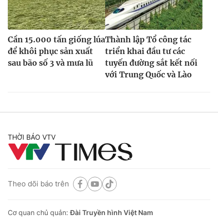
Cần 15.000 tấn giống lúa
Thành lập Tổ công tác
để khôi phục sản xuất
triển khai đầu tư các
sau bão số 3 và mưa lũ
tuyến đường sắt kết nối
với Trung Quốc và Lào
THỜI BÁO VTV
Theo dõi báo trên
Cơ quan chủ quản:
Đài Truyền hình Việt Nam