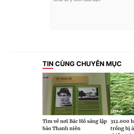
TIN CÙNG CHUYÊN MỤC
Tìm về nơi Bác Hồ sáng lập
312.000 h
báo Thanh niên
trồng bị 