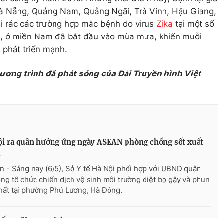
Đà Nẵng, Quảng Nam, Quảng Ngãi, Trà Vinh, Hậu Giang,
ải rác các trường hợp mắc bệnh do virus
Zika
tại một số
ệt, ở miền Nam đã bắt đầu vào mùa mưa, khiến muỗi
 phát triển mạnh.
hương trình đã phát sóng của Đài Truyền hình Việt
i ra quân hưởng ứng ngày ASEAN phòng chống sốt xuất
t
n - Sáng nay (6/5), Sở Y tế Hà Nội phối hợp với UBND quận
ng tổ chức chiến dịch vệ sinh môi trường diệt bọ gậy và phun
hất tại phường Phú Lương, Hà Đông.