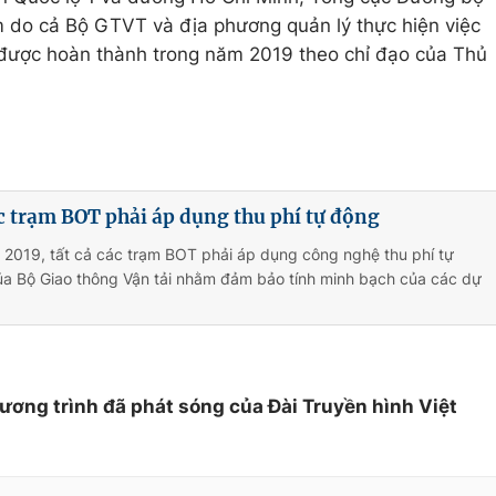
m do cả Bộ GTVT và địa phương quản lý thực hiện việc
i được hoàn thành trong năm 2019 theo chỉ đạo của Thủ
 trạm BOT phải áp dụng thu phí tự động
 2019, tất cả các trạm BOT phải áp dụng công nghệ thu phí tự
ủa Bộ Giao thông Vận tải nhằm đảm bảo tính minh bạch của các dự
hương trình đã phát sóng của Đài Truyền hình Việt