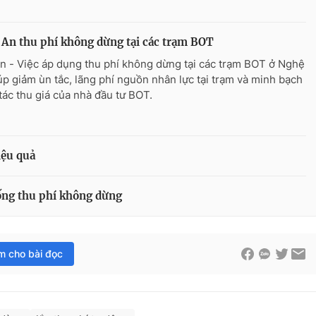
An thu phí không dừng tại các trạm BOT
n - Việc áp dụng thu phí không dừng tại các trạm BOT ở Nghệ
úp giảm ùn tắc, lãng phí nguồn nhân lực tại trạm và minh bạch
tác thu giá của nhà đầu tư BOT.
iệu quả
hống thu phí không dừng
im cho bài đọc