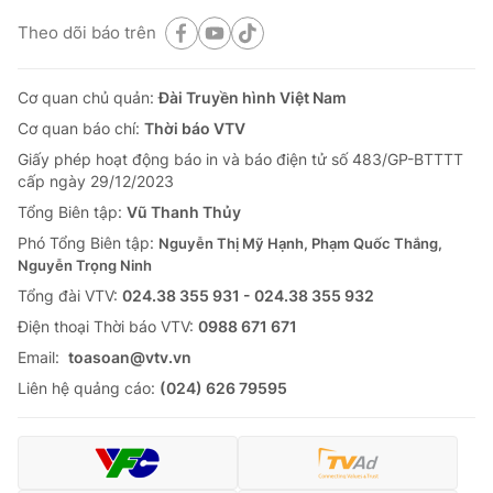
Theo dõi báo trên
Cơ quan chủ quản:
Đài Truyền hình Việt Nam
Cơ quan báo chí:
Thời báo VTV
Giấy phép hoạt động báo in và báo điện tử số 483/GP-BTTTT
cấp ngày 29/12/2023
Tổng Biên tập:
Vũ Thanh Thủy
Phó Tổng Biên tập:
Nguyễn Thị Mỹ Hạnh, Phạm Quốc Thắng,
Nguyễn Trọng Ninh
Tổng đài VTV:
024.38 355 931 - 024.38 355 932
Ðiện thoại Thời báo VTV:
0988 671 671
Email:
toasoan@vtv.vn
Liên hệ quảng cáo:
(024) 626 79595