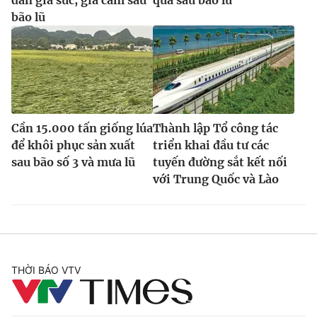
bão lũ
Cần 15.000 tấn giống lúa
Thành lập Tổ công tác
để khôi phục sản xuất
triển khai đầu tư các
sau bão số 3 và mưa lũ
tuyến đường sắt kết nối
với Trung Quốc và Lào
THỜI BÁO VTV