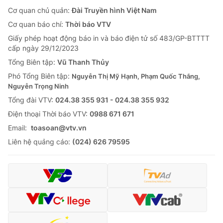
Cơ quan chủ quản:
Đài Truyền hình Việt Nam
Cơ quan báo chí:
Thời báo VTV
Giấy phép hoạt động báo in và báo điện tử số 483/GP-BTTTT
cấp ngày 29/12/2023
Tổng Biên tập:
Vũ Thanh Thủy
Phó Tổng Biên tập:
Nguyễn Thị Mỹ Hạnh, Phạm Quốc Thắng,
Nguyễn Trọng Ninh
Tổng đài VTV:
024.38 355 931 - 024.38 355 932
Ðiện thoại Thời báo VTV:
0988 671 671
Email:
toasoan@vtv.vn
Liên hệ quảng cáo:
(024) 626 79595