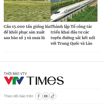
Cần 15.000 tấn giống lúa
Thành lập Tổ công tác
để khôi phục sản xuất
triển khai đầu tư các
sau bão số 3 và mưa lũ
tuyến đường sắt kết nối
với Trung Quốc và Lào
THỜI BÁO VTV
Theo dõi báo trên