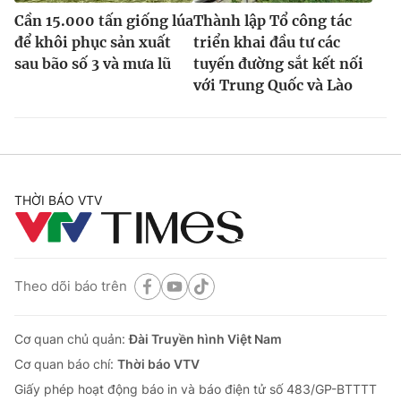
Cần 15.000 tấn giống lúa
Thành lập Tổ công tác
để khôi phục sản xuất
triển khai đầu tư các
sau bão số 3 và mưa lũ
tuyến đường sắt kết nối
với Trung Quốc và Lào
THỜI BÁO VTV
Theo dõi báo trên
Cơ quan chủ quản:
Đài Truyền hình Việt Nam
Cơ quan báo chí:
Thời báo VTV
Giấy phép hoạt động báo in và báo điện tử số 483/GP-BTTTT