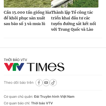
Cần 15.000 tấn giống lúa
Thành lập Tổ công tác
để khôi phục sản xuất
triển khai đầu tư các
sau bão số 3 và mưa lũ
tuyến đường sắt kết nối
với Trung Quốc và Lào
THỜI BÁO VTV
Theo dõi báo trên
Cơ quan chủ quản:
Đài Truyền hình Việt Nam
Cơ quan báo chí:
Thời báo VTV