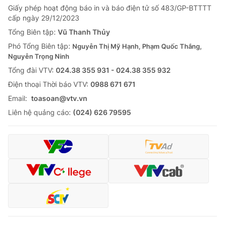
Giấy phép hoạt động báo in và báo điện tử số 483/GP-BTTTT
cấp ngày 29/12/2023
Tổng Biên tập:
Vũ Thanh Thủy
Phó Tổng Biên tập:
Nguyễn Thị Mỹ Hạnh, Phạm Quốc Thắng,
Nguyễn Trọng Ninh
Tổng đài VTV:
024.38 355 931 - 024.38 355 932
Ðiện thoại Thời báo VTV:
0988 671 671
Email:
toasoan@vtv.vn
Liên hệ quảng cáo:
(024) 626 79595