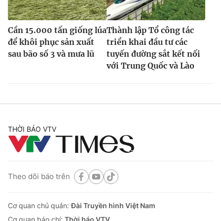
Cần 15.000 tấn giống lúa
Thành lập Tổ công tác
để khôi phục sản xuất
triển khai đầu tư các
sau bão số 3 và mưa lũ
tuyến đường sắt kết nối
với Trung Quốc và Lào
THỜI BÁO VTV
Theo dõi báo trên
Cơ quan chủ quản:
Đài Truyền hình Việt Nam
Cơ quan báo chí:
Thời báo VTV