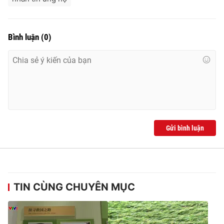
Bình luận
(
0
)
Gửi bình luận
TIN CÙNG CHUYÊN MỤC