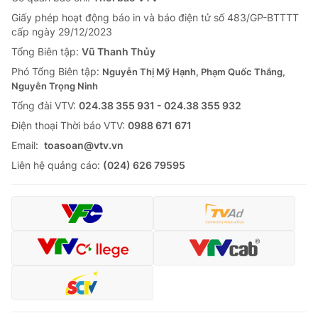
Giấy phép hoạt động báo in và báo điện tử số 483/GP-BTTTT
cấp ngày 29/12/2023
Tổng Biên tập:
Vũ Thanh Thủy
Phó Tổng Biên tập:
Nguyễn Thị Mỹ Hạnh, Phạm Quốc Thắng,
Nguyễn Trọng Ninh
Tổng đài VTV:
024.38 355 931 - 024.38 355 932
Ðiện thoại Thời báo VTV:
0988 671 671
Email:
toasoan@vtv.vn
Liên hệ quảng cáo:
(024) 626 79595