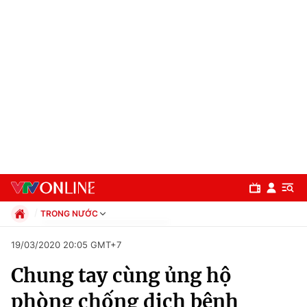
TRONG NƯỚC
Chính trị
19/03/2020 20:05 GMT+7
Xã hội
Chung tay cùng ủng hộ
Pháp luật
Chuyên mục
Kinh tế
phòng chống dịch bệnh
Thể thao