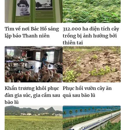
Tìm về nơi Bác Hồ sáng
312.000 ha diện tích cây
lập báo Thanh niên
trồng bị ảnh hưởng bởi
thiên tai
Khẩn trương khôi phục
Phục hồi vườn cây ăn
đàn gia súc, gia cầm sau
quả sau bão lũ
bão lũ