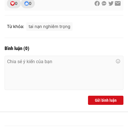
0
0
Từ khóa:
tai nạn nghiêm trọng
Bình luận
(
0
)
Gửi bình luận