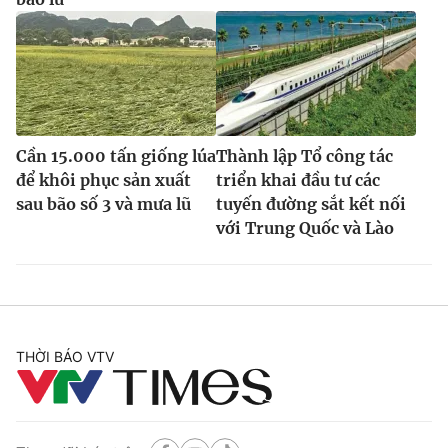
Cần 15.000 tấn giống lúa
Thành lập Tổ công tác
để khôi phục sản xuất
triển khai đầu tư các
sau bão số 3 và mưa lũ
tuyến đường sắt kết nối
với Trung Quốc và Lào
THỜI BÁO VTV