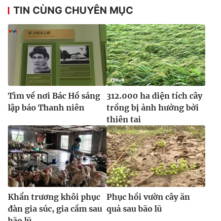
TIN CÙNG CHUYÊN MỤC
Tìm về nơi Bác Hồ sáng
312.000 ha diện tích cây
lập báo Thanh niên
trồng bị ảnh hưởng bởi
thiên tai
Khẩn trương khôi phục
Phục hồi vườn cây ăn
đàn gia súc, gia cầm sau
quả sau bão lũ
bão lũ