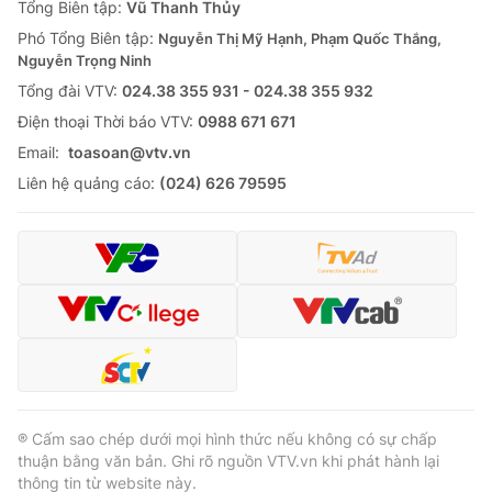
Tổng Biên tập:
Vũ Thanh Thủy
Phó Tổng Biên tập:
Nguyễn Thị Mỹ Hạnh, Phạm Quốc Thắng,
Nguyễn Trọng Ninh
Tổng đài VTV:
024.38 355 931 - 024.38 355 932
Ðiện thoại Thời báo VTV:
0988 671 671
Email:
toasoan@vtv.vn
Liên hệ quảng cáo:
(024) 626 79595
® Cấm sao chép dưới mọi hình thức nếu không có sự chấp
thuận bằng văn bản. Ghi rõ nguồn VTV.vn khi phát hành lại
thông tin từ website này.