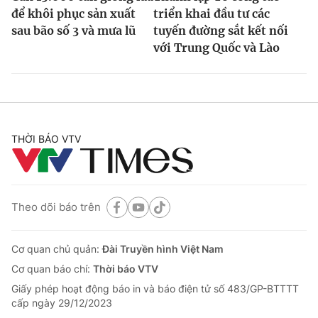
để khôi phục sản xuất
triển khai đầu tư các
sau bão số 3 và mưa lũ
tuyến đường sắt kết nối
với Trung Quốc và Lào
THỜI BÁO VTV
Theo dõi báo trên
Cơ quan chủ quản:
Đài Truyền hình Việt Nam
Cơ quan báo chí:
Thời báo VTV
Giấy phép hoạt động báo in và báo điện tử số 483/GP-BTTTT
cấp ngày 29/12/2023