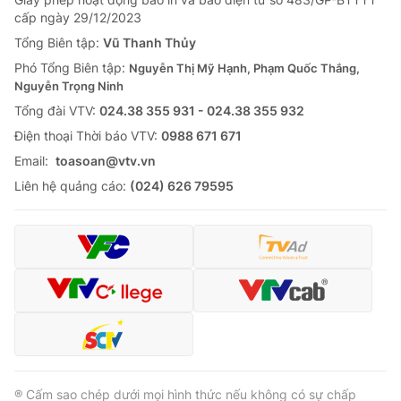
cấp ngày 29/12/2023
Tổng Biên tập:
Vũ Thanh Thủy
Phó Tổng Biên tập:
Nguyễn Thị Mỹ Hạnh, Phạm Quốc Thắng,
Nguyễn Trọng Ninh
Tổng đài VTV:
024.38 355 931 - 024.38 355 932
Ðiện thoại Thời báo VTV:
0988 671 671
Email:
toasoan@vtv.vn
Liên hệ quảng cáo:
(024) 626 79595
® Cấm sao chép dưới mọi hình thức nếu không có sự chấp