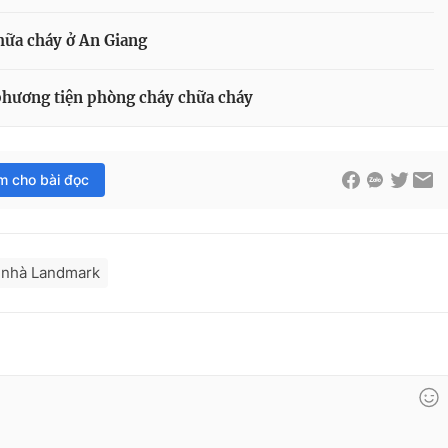
hữa cháy ở An Giang
phương tiện phòng cháy chữa cháy
im cho bài đọc
 nhà Landmark