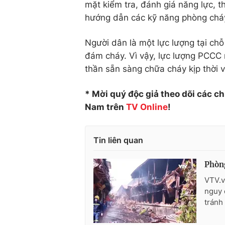
mặt kiểm tra, đánh giá năng lực, t
hướng dẫn các kỹ năng phòng cháy
Người dân là một lực lượng tại chỗ
đám cháy. Vì vậy, lực lượng PCCC
thần sẵn sàng chữa cháy kịp thời v
* Mời quý độc giả theo dõi các c
Nam trên
TV Online
!
Tin liên quan
Phòng
VTV.v
nguy 
tránh