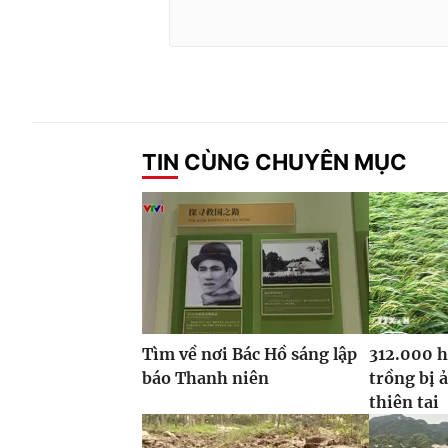
TIN CÙNG CHUYÊN MỤC
Tìm về nơi Bác Hồ sáng lập
312.000 h
báo Thanh niên
trồng bị 
thiên tai