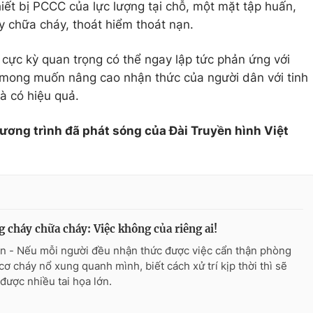
hiết bị PCCC của lực lượng tại chỗ, một mặt tập huấn,
 chữa cháy, thoát hiểm thoát nạn.
 cực kỳ quan trọng có thể ngay lập tức phản ứng với
 mong muốn nâng cao nhận thức của người dân với tinh
à có hiệu quả.
hương trình đã phát sóng của Đài Truyền hình Việt
 cháy chữa cháy: Việc không của riêng ai!
n - Nếu mỗi người đều nhận thức được việc cẩn thận phòng
cơ cháy nổ xung quanh mình, biết cách xử trí kịp thời thì sẽ
 được nhiều tai họa lớn.