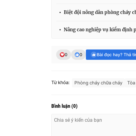
Biệt đội nông dân phòng cháy c
Nâng cao nghiệp vụ kiểm định 
0
0
Bài đọc hay? Thả t
Từ khóa:
Phòng cháy chữa cháy
Tòa
Bình luận
(
0
)