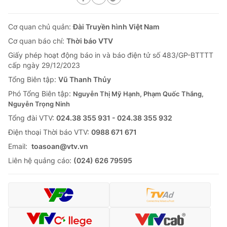
Cơ quan chủ quản:
Đài Truyền hình Việt Nam
Cơ quan báo chí:
Thời báo VTV
Giấy phép hoạt động báo in và báo điện tử số 483/GP-BTTTT
cấp ngày 29/12/2023
Tổng Biên tập:
Vũ Thanh Thủy
Phó Tổng Biên tập:
Nguyễn Thị Mỹ Hạnh, Phạm Quốc Thắng,
Nguyễn Trọng Ninh
Tổng đài VTV:
024.38 355 931 - 024.38 355 932
Ðiện thoại Thời báo VTV:
0988 671 671
Email:
toasoan@vtv.vn
Liên hệ quảng cáo:
(024) 626 79595