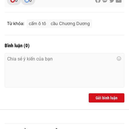
0
0
Từ khóa:
cấm ô tô
cầu Chương Dương
Bình luận
(
0
)
Gửi bình luận