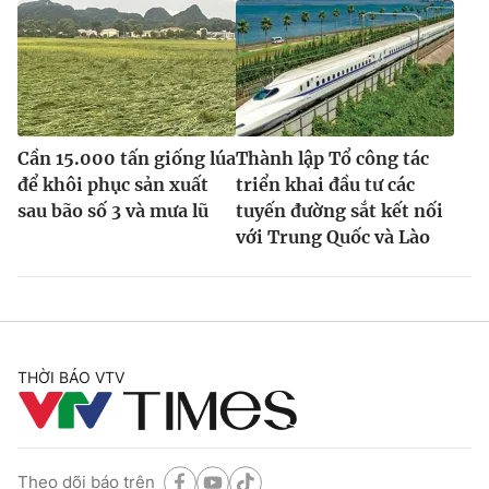
Cần 15.000 tấn giống lúa
Thành lập Tổ công tác
để khôi phục sản xuất
triển khai đầu tư các
sau bão số 3 và mưa lũ
tuyến đường sắt kết nối
với Trung Quốc và Lào
THỜI BÁO VTV
Theo dõi báo trên