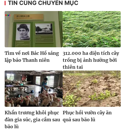
TIN CÙNG CHUYÊN MỤC
Tìm về nơi Bác Hồ sáng
312.000 ha diện tích cây
lập báo Thanh niên
trồng bị ảnh hưởng bởi
thiên tai
Khẩn trương khôi phục
Phục hồi vườn cây ăn
đàn gia súc, gia cầm sau
quả sau bão lũ
bão lũ