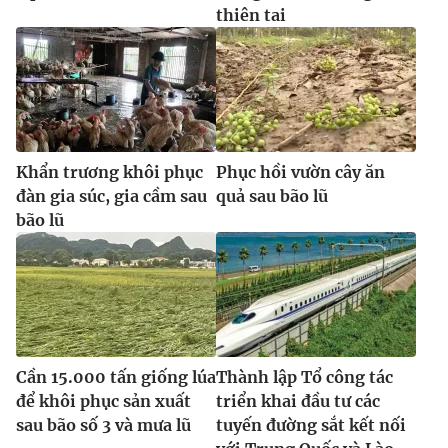
thiên tai
Khẩn trương khôi phục
Phục hồi vườn cây ăn
đàn gia súc, gia cầm sau
quả sau bão lũ
bão lũ
Cần 15.000 tấn giống lúa
Thành lập Tổ công tác
để khôi phục sản xuất
triển khai đầu tư các
sau bão số 3 và mưa lũ
tuyến đường sắt kết nối