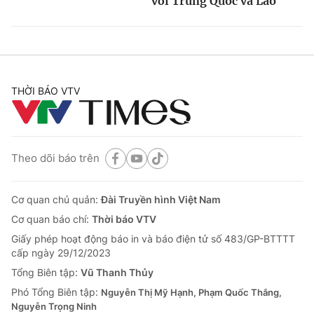
với Trung Quốc và Lào
THỜI BÁO VTV
Theo dõi báo trên
Cơ quan chủ quản:
Đài Truyền hình Việt Nam
Cơ quan báo chí:
Thời báo VTV
Giấy phép hoạt động báo in và báo điện tử số 483/GP-BTTTT
cấp ngày 29/12/2023
Tổng Biên tập:
Vũ Thanh Thủy
Phó Tổng Biên tập:
Nguyễn Thị Mỹ Hạnh, Phạm Quốc Thắng,
Nguyễn Trọng Ninh