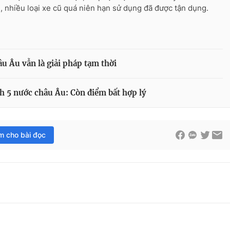
, nhiều loại xe cũ quá niên hạn sử dụng đã được tận dụng.
âu Âu vẫn là giải pháp tạm thời
h 5 nước châu Âu: Còn điểm bất hợp lý
im cho bài đọc