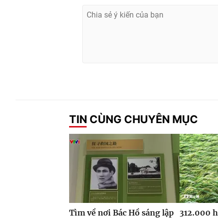
TIN CÙNG CHUYÊN MỤC
Tìm về nơi Bác Hồ sáng lập
312.000 h