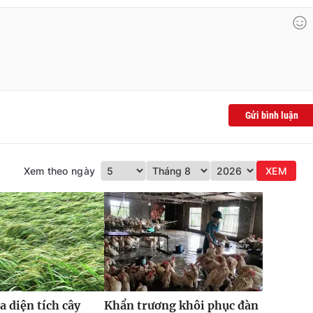
Gửi bình luận
Xem theo ngày
XEM
a diện tích cây
Khẩn trương khôi phục đàn