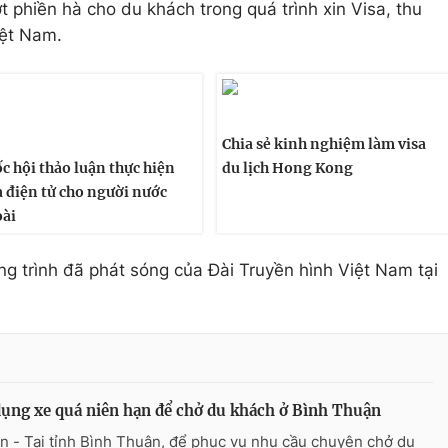
t phiền hà cho du khách trong quá trình xin Visa, thu
iệt Nam.
Chia sẻ kinh nghiệm làm visa
c hội thảo luận thực hiện
du lịch Hong Kong
a điện tử cho người nước
ài
ng trình đã phát sóng của Đài Truyền hình Việt Nam tại
ụng xe quá niên hạn để chở du khách ở Bình Thuận
n - Tại tỉnh Bình Thuận, để phục vụ nhu cầu chuyên chở du