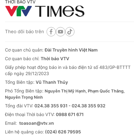
THỜI BÁO VTV
Theo dõi báo trên
Cơ quan chủ quản:
Đài Truyền hình Việt Nam
Cơ quan báo chí:
Thời báo VTV
Giấy phép hoạt động báo in và báo điện tử số 483/GP-BTTTT
cấp ngày 29/12/2023
Tổng Biên tập:
Vũ Thanh Thủy
Phó Tổng Biên tập:
Nguyễn Thị Mỹ Hạnh, Phạm Quốc Thắng,
Nguyễn Trọng Ninh
Tổng đài VTV:
024.38 355 931 - 024.38 355 932
Ðiện thoại Thời báo VTV:
0988 671 671
Email:
toasoan@vtv.vn
Liên hệ quảng cáo:
(024) 626 79595