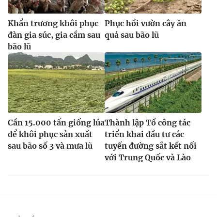
Khẩn trương khôi phục
Phục hồi vườn cây ăn
đàn gia súc, gia cầm sau
quả sau bão lũ
bão lũ
Cần 15.000 tấn giống lúa
Thành lập Tổ công tác
để khôi phục sản xuất
triển khai đầu tư các
sau bão số 3 và mưa lũ
tuyến đường sắt kết nối
với Trung Quốc và Lào