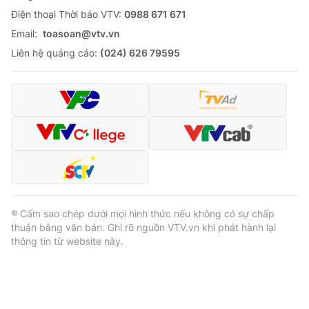
Ðiện thoại Thời báo VTV:
0988 671 671
Email:
toasoan@vtv.vn
Liên hệ quảng cáo:
(024) 626 79595
® Cấm sao chép dưới mọi hình thức nếu không có sự chấp
thuận bằng văn bản. Ghi rõ nguồn VTV.vn khi phát hành lại
thông tin từ website này.