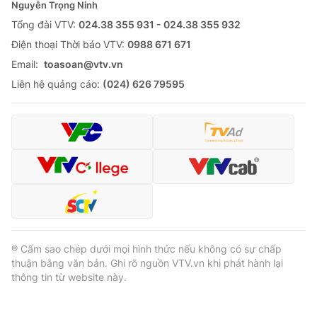
Nguyễn Trọng Ninh
Tổng đài VTV:
024.38 355 931 - 024.38 355 932
Ðiện thoại Thời báo VTV:
0988 671 671
Email:
toasoan@vtv.vn
Liên hệ quảng cáo:
(024) 626 79595
® Cấm sao chép dưới mọi hình thức nếu không có sự chấp
thuận bằng văn bản. Ghi rõ nguồn VTV.vn khi phát hành lại
thông tin từ website này.