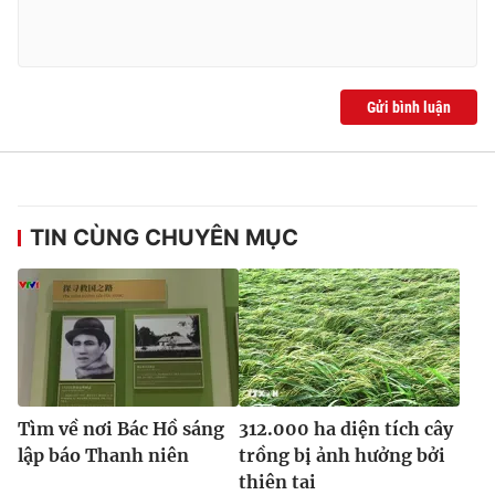
Ðiện thoại Thời báo VTV:
024.66 897 897
Email:
toasoan@vtv.vn
Liên hệ quảng cáo:
024-7300.7108
Gửi bình luận
TIN CÙNG CHUYÊN MỤC
® Cấm sao chép dưới mọi hình thức nếu không có sự chấp
thuận bằng văn bản. Ghi rõ nguồn VTV.vn khi phát hành lại
Tìm về nơi Bác Hồ sáng
312.000 ha diện tích cây
thông tin từ website này.
lập báo Thanh niên
trồng bị ảnh hưởng bởi
thiên tai