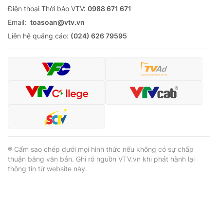
Ðiện thoại Thời báo VTV:
0988 671 671
Email:
toasoan@vtv.vn
Liên hệ quảng cáo:
(024) 626 79595
® Cấm sao chép dưới mọi hình thức nếu không có sự chấp
thuận bằng văn bản. Ghi rõ nguồn VTV.vn khi phát hành lại
thông tin từ website này.