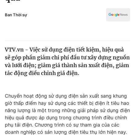
Chính trị
Truyền hình
Văn hóa - Giải trí
Ban Thời sự
Xã hội
Y tế
Đời sống
Pháp luật
Công nghệ
Giáo dục
VTV.vn - Việc sử dụng điện tiết kiệm, hiệu quả
Y tế
sẽ góp phần giảm chi phí đầu tư xây dựng nguồn
và lưới điện; giảm giá thành sản xuất điện, giảm
Thế giới
tác động điều chỉnh giá điện.
Tin tức
Kinh tế
Chuyển hoạt động sử dụng điện sản xuất sang khung
Thế giới đó đây
Tài chính
giờ thấp điểm hay sử dụng các thiết bị điện ít tiêu hao
Dữ liệu và đời sống
Câu chuyện quốc tế
năng lượng là một trong những giải pháp sử dụng điện
Thị trường
hiệu quả được áp dụng trong chương trình điều chỉnh
Truyền hình
phụ tải điện. Chương trình có sự tham gia của các
Góc doanh nghiệp
doanh nghiệp có sản lượng điện tiêu thụ lớn hiện nay.