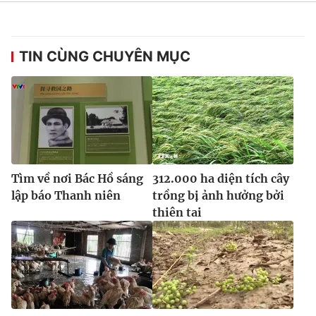
TIN CÙNG CHUYÊN MỤC
Tìm về nơi Bác Hồ sáng
312.000 ha diện tích cây
lập báo Thanh niên
trồng bị ảnh hưởng bởi
thiên tai