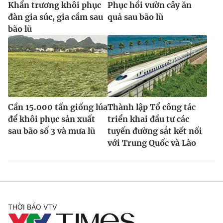
Khẩn trương khôi phục
Phục hồi vườn cây ăn
đàn gia súc, gia cầm sau
quả sau bão lũ
bão lũ
Cần 15.000 tấn giống lúa
Thành lập Tổ công tác
để khôi phục sản xuất
triển khai đầu tư các
sau bão số 3 và mưa lũ
tuyến đường sắt kết nối
với Trung Quốc và Lào
THỜI BÁO VTV