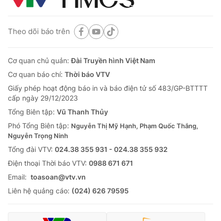
Theo dõi báo trên
Cơ quan chủ quản:
Đài Truyền hình Việt Nam
Cơ quan báo chí:
Thời báo VTV
Giấy phép hoạt động báo in và báo điện tử số 483/GP-BTTTT
cấp ngày 29/12/2023
Tổng Biên tập:
Vũ Thanh Thủy
Phó Tổng Biên tập:
Nguyễn Thị Mỹ Hạnh, Phạm Quốc Thắng,
Nguyễn Trọng Ninh
Tổng đài VTV:
024.38 355 931 - 024.38 355 932
Ðiện thoại Thời báo VTV:
0988 671 671
Email:
toasoan@vtv.vn
Liên hệ quảng cáo:
(024) 626 79595