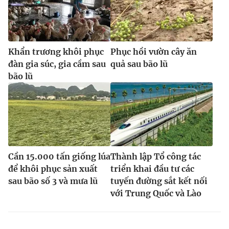
Khẩn trương khôi phục
Phục hồi vườn cây ăn
đàn gia súc, gia cầm sau
quả sau bão lũ
bão lũ
Cần 15.000 tấn giống lúa
Thành lập Tổ công tác
để khôi phục sản xuất
triển khai đầu tư các
sau bão số 3 và mưa lũ
tuyến đường sắt kết nối
với Trung Quốc và Lào