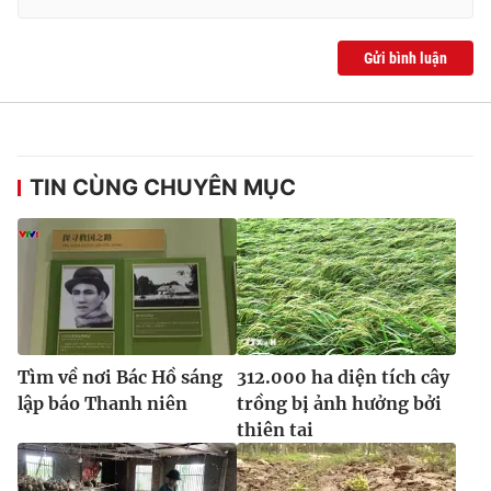
Gửi bình luận
TIN CÙNG CHUYÊN MỤC
Tìm về nơi Bác Hồ sáng
312.000 ha diện tích cây
lập báo Thanh niên
trồng bị ảnh hưởng bởi
thiên tai