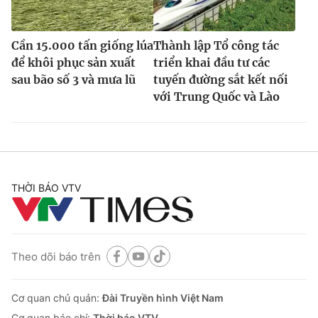
Cần 15.000 tấn giống lúa
Thành lập Tổ công tác
để khôi phục sản xuất
triển khai đầu tư các
sau bão số 3 và mưa lũ
tuyến đường sắt kết nối
với Trung Quốc và Lào
THỜI BÁO VTV
Theo dõi báo trên
Cơ quan chủ quản:
Đài Truyền hình Việt Nam
Cơ quan báo chí:
Thời báo VTV