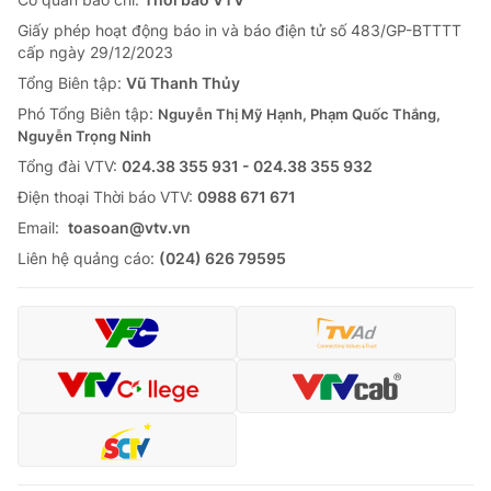
Giấy phép hoạt động báo in và báo điện tử số 483/GP-BTTTT
cấp ngày 29/12/2023
Tổng Biên tập:
Vũ Thanh Thủy
Phó Tổng Biên tập:
Nguyễn Thị Mỹ Hạnh, Phạm Quốc Thắng,
Nguyễn Trọng Ninh
Tổng đài VTV:
024.38 355 931 - 024.38 355 932
Ðiện thoại Thời báo VTV:
0988 671 671
Email:
toasoan@vtv.vn
Liên hệ quảng cáo:
(024) 626 79595