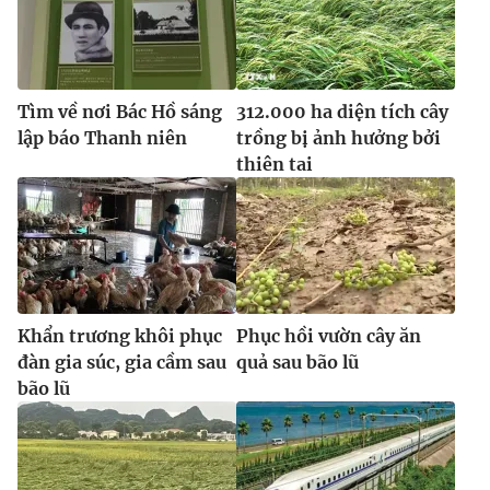
Tìm về nơi Bác Hồ sáng
312.000 ha diện tích cây
lập báo Thanh niên
trồng bị ảnh hưởng bởi
thiên tai
Khẩn trương khôi phục
Phục hồi vườn cây ăn
đàn gia súc, gia cầm sau
quả sau bão lũ
bão lũ