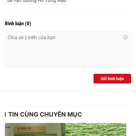
tai nạn đường Hồ Tùng Mậu
Bình luận
(
0
)
Gửi bình luận
TIN CÙNG CHUYÊN MỤC