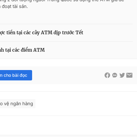
 đoạt tài sản.
ợc tiền tại các cây ATM dịp trước Tết
h tại các điểm ATM
im cho bài đọc
o vệ ngân hàng