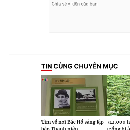
TIN CÙNG CHUYÊN MỤC
Tìm về nơi Bác Hồ sáng lập
312.000 h
báo Thanh niên
trồng bị 