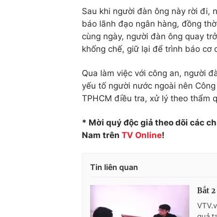
Sau khi người đàn ông này rời đi, 
báo lãnh đạo ngân hàng, đồng thờ
cùng ngày, người đàn ông quay trở l
khống chế, giữ lại để trình báo cơ
Qua làm việc với công an, người đ
yếu tố người nước ngoài nên Công
TPHCM điều tra, xử lý theo thẩm 
* Mời quý độc giả theo dõi các c
Nam trên
TV Online
!
Tin liên quan
Bắt 2
VTV.v
quả t