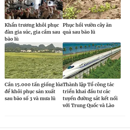
Khẩn trương khôi phục
Phục hồi vườn cây ăn
đàn gia súc, gia cầm sau
quả sau bão lũ
bão lũ
Cần 15.000 tấn giống lúa
Thành lập Tổ công tác
để khôi phục sản xuất
triển khai đầu tư các
sau bão số 3 và mưa lũ
tuyến đường sắt kết nối
với Trung Quốc và Lào