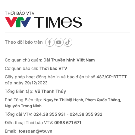
THỜI BÁO VTV
Theo dõi báo trên
Cơ quan chủ quản:
Đài Truyền hình Việt Nam
Cơ quan báo chí:
Thời báo VTV
Giấy phép hoạt động báo in và báo điện tử số 483/GP-BTTTT
cấp ngày 29/12/2023
Tổng Biên tập:
Vũ Thanh Thủy
Phó Tổng Biên tập:
Nguyễn Thị Mỹ Hạnh, Phạm Quốc Thắng,
Nguyễn Trọng Ninh
Tổng đài VTV:
024.38 355 931 - 024.38 355 932
Ðiện thoại Thời báo VTV:
0988 671 671
Email:
toasoan@vtv.vn