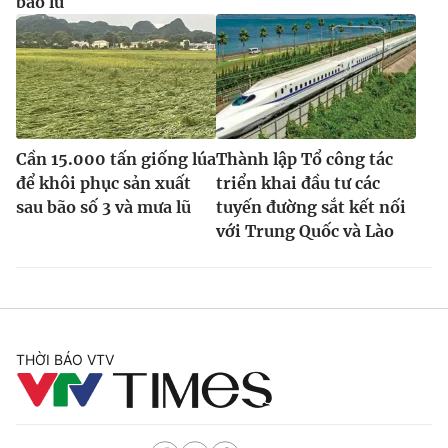
bão lũ
Cần 15.000 tấn giống lúa
Thành lập Tổ công tác
để khôi phục sản xuất
triển khai đầu tư các
sau bão số 3 và mưa lũ
tuyến đường sắt kết nối
với Trung Quốc và Lào
THỜI BÁO VTV