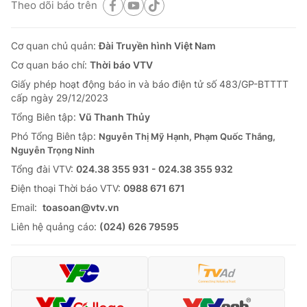
Theo dõi báo trên
Cơ quan chủ quản:
Đài Truyền hình Việt Nam
Cơ quan báo chí:
Thời báo VTV
Giấy phép hoạt động báo in và báo điện tử số 483/GP-BTTTT
cấp ngày 29/12/2023
Tổng Biên tập:
Vũ Thanh Thủy
Phó Tổng Biên tập:
Nguyễn Thị Mỹ Hạnh, Phạm Quốc Thắng,
Nguyễn Trọng Ninh
Tổng đài VTV:
024.38 355 931 - 024.38 355 932
Ðiện thoại Thời báo VTV:
0988 671 671
Email:
toasoan@vtv.vn
Liên hệ quảng cáo:
(024) 626 79595