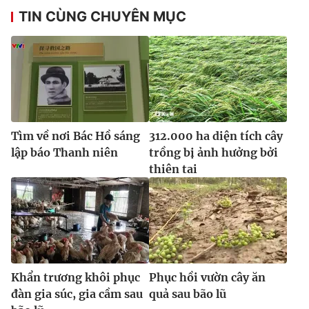
TIN CÙNG CHUYÊN MỤC
Tìm về nơi Bác Hồ sáng
312.000 ha diện tích cây
lập báo Thanh niên
trồng bị ảnh hưởng bởi
thiên tai
Khẩn trương khôi phục
Phục hồi vườn cây ăn
đàn gia súc, gia cầm sau
quả sau bão lũ