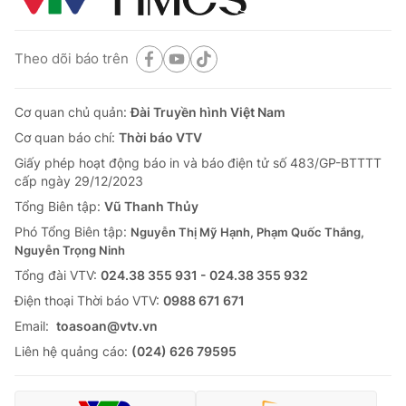
Theo dõi báo trên
Cơ quan chủ quản:
Đài Truyền hình Việt Nam
Cơ quan báo chí:
Thời báo VTV
Giấy phép hoạt động báo in và báo điện tử số 483/GP-BTTTT
cấp ngày 29/12/2023
Tổng Biên tập:
Vũ Thanh Thủy
Phó Tổng Biên tập:
Nguyễn Thị Mỹ Hạnh, Phạm Quốc Thắng,
Nguyễn Trọng Ninh
Tổng đài VTV:
024.38 355 931 - 024.38 355 932
Ðiện thoại Thời báo VTV:
0988 671 671
Email:
toasoan@vtv.vn
Liên hệ quảng cáo:
(024) 626 79595