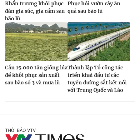
Khẩn trương khôi phục
Phục hồi vườn cây ăn
đàn gia súc, gia cầm sau
quả sau bão lũ
bão lũ
Cần 15.000 tấn giống lúa
Thành lập Tổ công tác
để khôi phục sản xuất
triển khai đầu tư các
sau bão số 3 và mưa lũ
tuyến đường sắt kết nối
với Trung Quốc và Lào
THỜI BÁO VTV