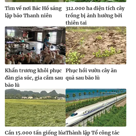
Tìm về nơi Bác Hồ sáng
312.000 ha diện tích cây
lập báo Thanh niên
trồng bị ảnh hưởng bởi
thiên tai
Khẩn trương khôi phục
Phục hồi vườn cây ăn
đàn gia súc, gia cầm sau
quả sau bão lũ
bão lũ
Cần 15.000 tấn giống lúa
Thành lập Tổ công tác