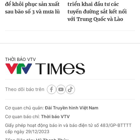
để khôi phục sản xuất
triển khai đầu tư các
sau bão số 3 và mưa lũ
tuyến đường sắt kết nối
với Trung Quốc và Lào
THỜI BÁO VTV
Theo dõi báo trên
Cơ quan chủ quản:
Đài Truyền hình Việt Nam
Cơ quan báo chí:
Thời báo VTV
Giấy phép hoạt động báo in và báo điện tử số 483/GP-BTTTT
cấp ngày 29/12/2023