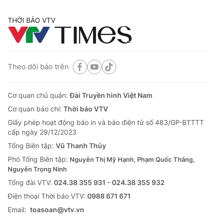
THỜI BÁO VTV
Theo dõi báo trên
Cơ quan chủ quản:
Đài Truyền hình Việt Nam
Cơ quan báo chí:
Thời báo VTV
Giấy phép hoạt động báo in và báo điện tử số 483/GP-BTTTT
cấp ngày 29/12/2023
Tổng Biên tập:
Vũ Thanh Thủy
Phó Tổng Biên tập:
Nguyễn Thị Mỹ Hạnh, Phạm Quốc Thắng,
Nguyễn Trọng Ninh
Tổng đài VTV:
024.38 355 931 - 024.38 355 932
Ðiện thoại Thời báo VTV:
0988 671 671
Email:
toasoan@vtv.vn