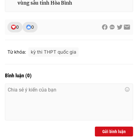
vùng sâu tỉnh Hòa Bình
0
0
Từ khóa:
kỳ thi THPT quốc gia
Bình luận
(
0
)
Gửi bình luận