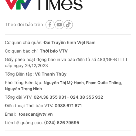
Theo dõi báo trên
Cơ quan chủ quản:
Đài Truyền hình Việt Nam
Cơ quan báo chí:
Thời báo VTV
Giấy phép hoạt động báo in và báo điện tử số 483/GP-BTTTT
cấp ngày 29/12/2023
Tổng Biên tập:
Vũ Thanh Thủy
Phó Tổng Biên tập:
Nguyễn Thị Mỹ Hạnh, Phạm Quốc Thắng,
Nguyễn Trọng Ninh
Tổng đài VTV:
024.38 355 931 - 024.38 355 932
Ðiện thoại Thời báo VTV:
0988 671 671
Email:
toasoan@vtv.vn
Liên hệ quảng cáo:
(024) 626 79595