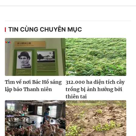
TIN CÙNG CHUYÊN MỤC
Tìm về nơi Bác Hồ sáng
312.000 ha diện tích cây
lập báo Thanh niên
trồng bị ảnh hưởng bởi
thiên tai