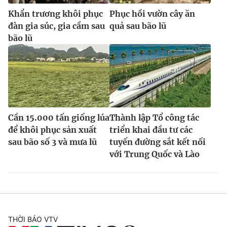
Khẩn trương khôi phục
Phục hồi vườn cây ăn
đàn gia súc, gia cầm sau
quả sau bão lũ
bão lũ
Cần 15.000 tấn giống lúa
Thành lập Tổ công tác
để khôi phục sản xuất
triển khai đầu tư các
sau bão số 3 và mưa lũ
tuyến đường sắt kết nối
với Trung Quốc và Lào
THỜI BÁO VTV