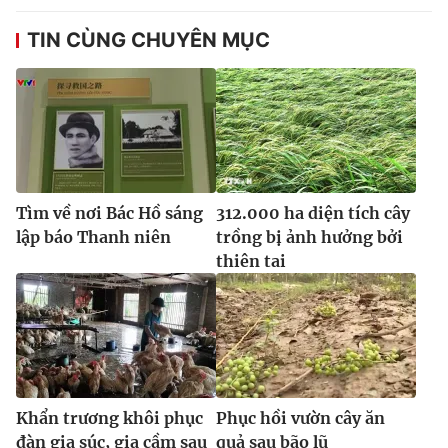
TIN CÙNG CHUYÊN MỤC
Tìm về nơi Bác Hồ sáng
312.000 ha diện tích cây
lập báo Thanh niên
trồng bị ảnh hưởng bởi
thiên tai
Khẩn trương khôi phục
Phục hồi vườn cây ăn
đàn gia súc, gia cầm sau
quả sau bão lũ