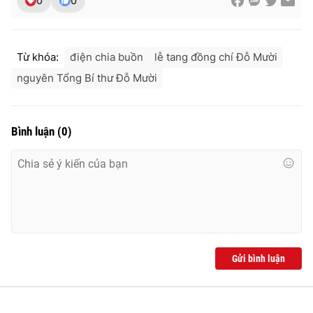
0
0
Từ khóa:
điện chia buồn
lễ tang đồng chí Đỗ Mười
nguyên Tổng Bí thư Đỗ Mười
Bình luận
(
0
)
Gửi bình luận