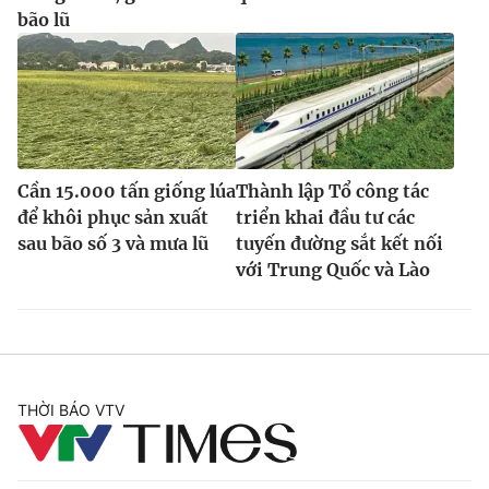
bão lũ
Cần 15.000 tấn giống lúa
Thành lập Tổ công tác
để khôi phục sản xuất
triển khai đầu tư các
sau bão số 3 và mưa lũ
tuyến đường sắt kết nối
với Trung Quốc và Lào
THỜI BÁO VTV