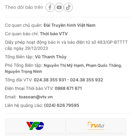
Theo dõi báo trên
Cơ quan chủ quản:
Đài Truyền hình Việt Nam
Cơ quan báo chí:
Thời báo VTV
Giấy phép hoạt động báo in và báo điện tử số 483/GP-BTTTT
cấp ngày 29/12/2023
Tổng Biên tập:
Vũ Thanh Thủy
Phó Tổng Biên tập:
Nguyễn Thị Mỹ Hạnh, Phạm Quốc Thắng,
Nguyễn Trọng Ninh
Tổng đài VTV:
024.38 355 931 - 024.38 355 932
Ðiện thoại Thời báo VTV:
0988 671 671
Email:
toasoan@vtv.vn
Liên hệ quảng cáo:
(024) 626 79595