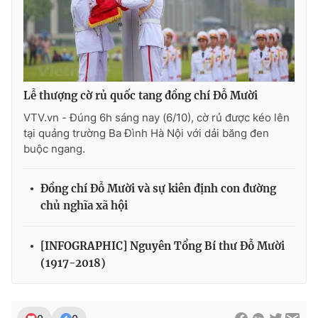
Lễ thượng cờ rủ quốc tang đồng chí Đỗ Mười
VTV.vn - Đúng 6h sáng nay (6/10), cờ rủ được kéo lên
tại quảng trường Ba Đình Hà Nội với dải băng đen
buộc ngang.
Đồng chí Đỗ Mười và sự kiên định con đường
chủ nghĩa xã hội
[INFOGRAPHIC] Nguyên Tổng Bí thư Đỗ Mười
(1917-2018)