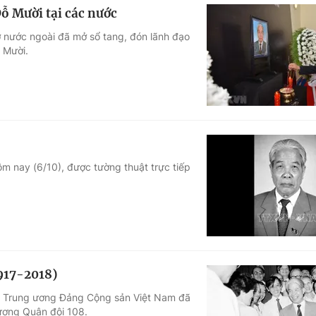
ỗ Mười tại các nước
ở nước ngoài đã mở sổ tang, đón lãnh đạo
 Mười.
m nay (6/10), được tường thuật trực tiếp
917-2018)
h Trung ương Đảng Cộng sản Việt Nam đã
 ương Quân đội 108.