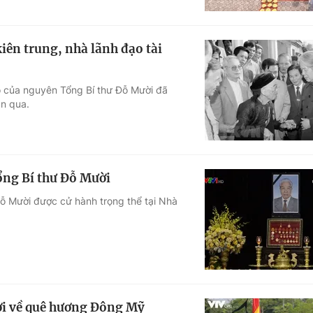
ên trung, nhà lãnh đạo tài
ao của nguyên Tổng Bí thư Đỗ Mười đã
ần qua.
ổng Bí thư Đỗ Mười
Đỗ Mười được cử hành trọng thể tại Nhà
ời về quê hương Đông Mỹ