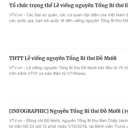
Tổ chức trọng thể Lễ viếng nguyên Tổng Bí thư Đ
VTV.vn - Các Đại sứ quán, các cơ quan đại diện của Việt Nam 
các quốc gia, bạn bè quốc tế đến viếng nguyên Tổng Bí thư Đỗ
THTT Lễ viếng nguyên Tổng Bí thư Đỗ Mười
VTV.vn - Lễ viếng nguyên Tổng Bí thư Đỗ Mười bắt đầu từ 7h hô
trên kênh VTV1 và báo điện tử VTVNews.
[INFOGRAPHIC] Nguyên Tổng Bí thư Đỗ Mười (1
VTV.vn - Đồng chí Đỗ Mười, nguyên Tổng Bí thư Ban Chấp hàn
từ trần hồi 23 giờ 12 phút ngày 1/10/2018, tại Bệnh viện Trung