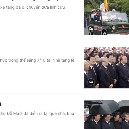
n xe tang đã di chuyển đưa linh cữu
hức trọng thể sáng 7/10 tại Nhà tang lễ
i
hư Đỗ Mười đã diễn ra tại quê nhà, khu