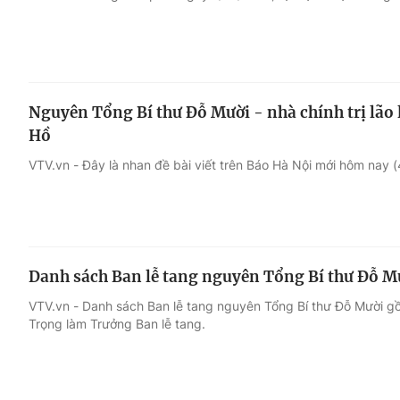
Nguyên Tổng Bí thư Đỗ Mười - nhà chính trị lão l
Hồ
VTV.vn - Đây là nhan đề bài viết trên Báo Hà Nội mới hôm nay (
Danh sách Ban lễ tang nguyên Tổng Bí thư Đỗ M
VTV.vn - Danh sách Ban lễ tang nguyên Tổng Bí thư Đỗ Mười g
Trọng làm Trưởng Ban lễ tang.