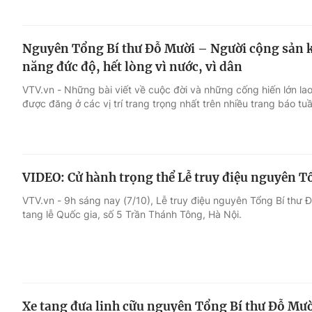
Nguyên Tổng Bí thư Đỗ Mười – Người cộng sản ki
năng đức độ, hết lòng vì nước, vì dân
VTV.vn - Những bài viết về cuộc đời và những cống hiến lớn l
được đăng ở các vị trí trang trọng nhất trên nhiều trang báo tu
VIDEO: Cử hành trọng thể Lễ truy điệu nguyên T
VTV.vn - 9h sáng nay (7/10), Lễ truy điệu nguyên Tổng Bí thư 
tang lễ Quốc gia, số 5 Trần Thánh Tông, Hà Nội.
Xe tang đưa linh cữu nguyên Tổng Bí thư Đỗ Mư