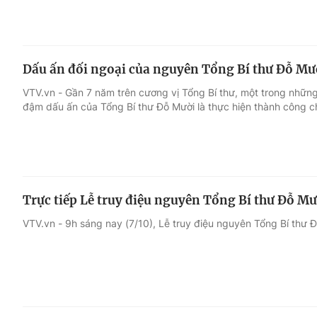
Dấu ấn đối ngoại của nguyên Tổng Bí thư Đỗ Mư
VTV.vn - Gần 7 năm trên cương vị Tổng Bí thư, một trong nhữn
đậm dấu ấn của Tổng Bí thư Đỗ Mười là thực hiện thành công ch
Trực tiếp Lễ truy điệu nguyên Tổng Bí thư Đỗ Mư
VTV.vn - 9h sáng nay (7/10), Lễ truy điệu nguyên Tổng Bí thư 