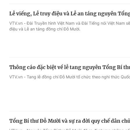
Lễ viếng, Lễ truy điệu và Lễ an táng nguyên Tổn
VTV.vn - Đài Truyền hình Việt Nam và Đài Tiếng nói Việt Nam sẽ 
điệu và Lễ an táng đồng chí Đỗ Mười.
Thông cáo đặc biệt về lễ tang nguyên Tổng Bí t
VTV.vn - Tang lễ đồng chí Đỗ Mười tổ chức theo nghi thức Quố
Tổng Bí thư Đỗ Mười và sự ra đời quy chế dân chủ