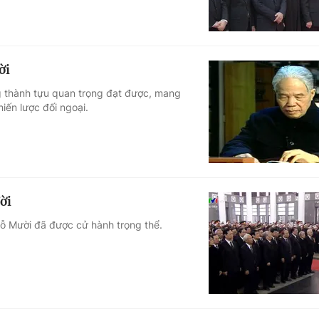
ời
g thành tựu quan trọng đạt được, mang
iến lược đối ngoại.
ời
Đỗ Mười đã được cử hành trọng thể.