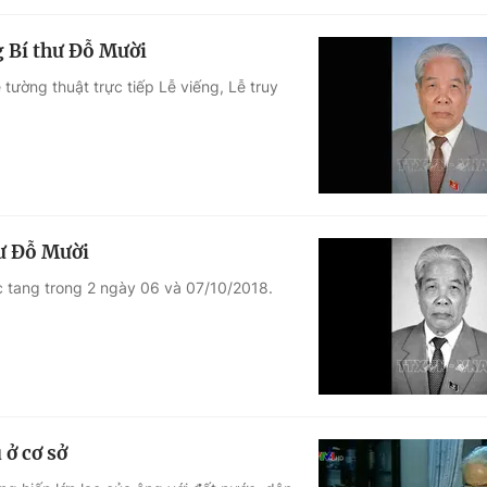
g Bí thư Đỗ Mười
tường thuật trực tiếp Lễ viếng, Lễ truy
hư Đỗ Mười
c tang trong 2 ngày 06 và 07/10/2018.
 ở cơ sở