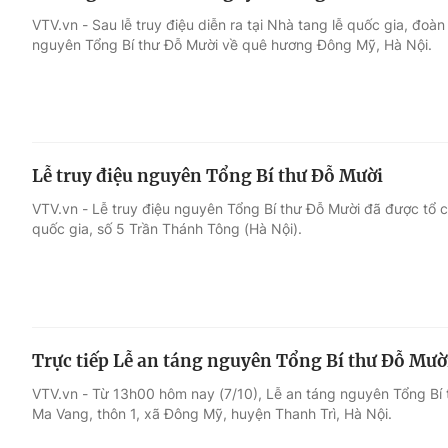
VTV.vn - Sau lễ truy điệu diễn ra tại Nhà tang lễ quốc gia, đoà
nguyên Tổng Bí thư Đỗ Mười về quê hương Đông Mỹ, Hà Nội.
Lễ truy điệu nguyên Tổng Bí thư Đỗ Mười
VTV.vn - Lễ truy điệu nguyên Tổng Bí thư Đỗ Mười đã được tổ c
quốc gia, số 5 Trần Thánh Tông (Hà Nội).
Trực tiếp Lễ an táng nguyên Tổng Bí thư Đỗ Mườ
VTV.vn - Từ 13h00 hôm nay (7/10), Lễ an táng nguyên Tổng Bí t
Ma Vang, thôn 1, xã Đông Mỹ, huyện Thanh Trì, Hà Nội.