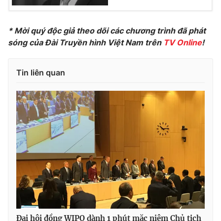
* Mời quý độc giả theo dõi các chương trình đã phát
sóng của Đài Truyền hình Việt Nam trên
TV Online
!
Tin liên quan
Đại hội đồng WIPO dành 1 phút mặc niệm Chủ tịch