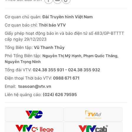
Cơ quan chủ quản:
Đài Truyền hình Việt Nam
Cơ quan báo chí:
Thời báo VTV
Giấy phép hoạt động báo in và báo điện tử số 483/GP-BTTTT
cấp ngày 29/12/2023
Tổng Biên tập:
Vũ Thanh Thủy
Phó Tổng Biên tập:
Nguyễn Thị Mỹ Hạnh, Phạm Quốc Thắng,
Nguyễn Trọng Ninh
Tổng đài VTV:
024.38 355 931 - 024.38 355 932
Ðiện thoại Thời báo VTV:
0988 671 671
Email:
toasoan@vtv.vn
Liên hệ quảng cáo:
(024) 626 79595