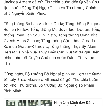
Jacinda Ardern đã gửi Thư chia buồn đến Quyền Chủ
tịch nước Đặng Thị Ngọc Thịnh và Thủ tướng Chính
phủ Nguyễn Xuân Phúc.
Tổng thống Ba Lan Andrzej Duda; Tổng thống Bulgaria
Rumen Radev; Tổng thống Moldova Igor Dodon; Tổng
thống Phần Lan Sauli Niinisto; Tổng thống Cộng hòa
Czech Milos Zeman; Tổng thống Cộng hòa Croatia
Kolinda Grabar-Kitarovic; Tổng thống Thụy Sỹ Alain
Berset và Nhà Vua Thụy Điển Carl Gustaf đã gửi Điện
chia buồn tới Quyền Chủ tịch nước Đặng Thị Ngọc
Thịnh...
Cùng ngày, Bộ trưởng Bộ Ngoại giao và Hợp tác Quốc
tế Italy Enzo Moavero Milanesi đã gửi Thư chia buồn
tới Phó Thủ tướng, Bộ trưởng Bộ Ngoại giao Phạm
Bình Minh.
Hình ảnh Lãnh đạo Đảng,