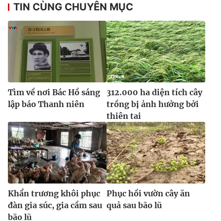
TIN CÙNG CHUYÊN MỤC
Tìm về nơi Bác Hồ sáng
312.000 ha diện tích cây
lập báo Thanh niên
trồng bị ảnh hưởng bởi
thiên tai
Khẩn trương khôi phục
Phục hồi vườn cây ăn
đàn gia súc, gia cầm sau
quả sau bão lũ
bão lũ