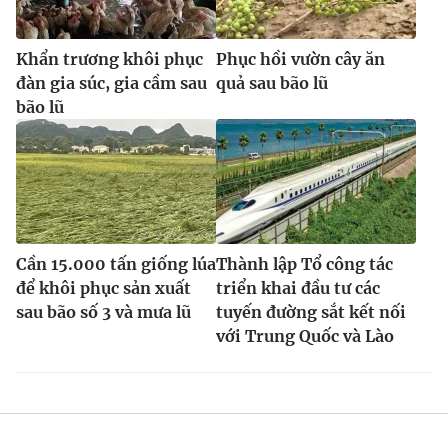
Khẩn trương khôi phục
Phục hồi vườn cây ăn
đàn gia súc, gia cầm sau
quả sau bão lũ
bão lũ
Cần 15.000 tấn giống lúa
Thành lập Tổ công tác
để khôi phục sản xuất
triển khai đầu tư các
sau bão số 3 và mưa lũ
tuyến đường sắt kết nối
với Trung Quốc và Lào