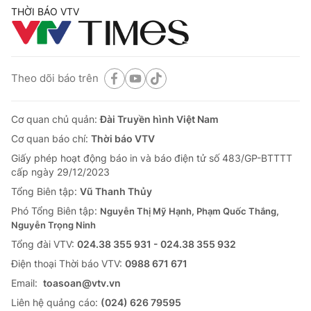
THỜI BÁO VTV
Theo dõi báo trên
Cơ quan chủ quản:
Đài Truyền hình Việt Nam
Cơ quan báo chí:
Thời báo VTV
Giấy phép hoạt động báo in và báo điện tử số 483/GP-BTTTT
cấp ngày 29/12/2023
Tổng Biên tập:
Vũ Thanh Thủy
Phó Tổng Biên tập:
Nguyễn Thị Mỹ Hạnh, Phạm Quốc Thắng,
Nguyễn Trọng Ninh
Tổng đài VTV:
024.38 355 931 - 024.38 355 932
Ðiện thoại Thời báo VTV:
0988 671 671
Email:
toasoan@vtv.vn
Liên hệ quảng cáo:
(024) 626 79595