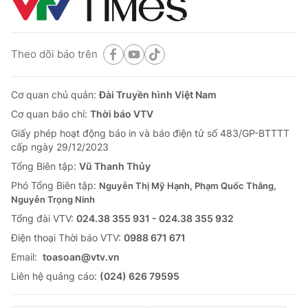
Theo dõi báo trên
Cơ quan chủ quản:
Đài Truyền hình Việt Nam
Cơ quan báo chí:
Thời báo VTV
Giấy phép hoạt động báo in và báo điện tử số 483/GP-BTTTT
cấp ngày 29/12/2023
Tổng Biên tập:
Vũ Thanh Thủy
Phó Tổng Biên tập:
Nguyễn Thị Mỹ Hạnh, Phạm Quốc Thắng,
Nguyễn Trọng Ninh
Tổng đài VTV:
024.38 355 931 - 024.38 355 932
Ðiện thoại Thời báo VTV:
0988 671 671
Email:
toasoan@vtv.vn
Liên hệ quảng cáo:
(024) 626 79595