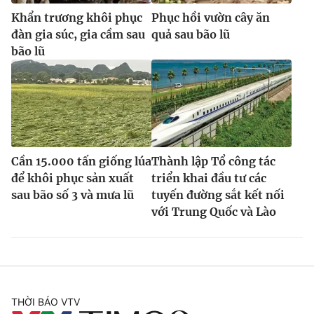
Khẩn trương khôi phục
Phục hồi vườn cây ăn
đàn gia súc, gia cầm sau
quả sau bão lũ
bão lũ
Cần 15.000 tấn giống lúa
Thành lập Tổ công tác
để khôi phục sản xuất
triển khai đầu tư các
sau bão số 3 và mưa lũ
tuyến đường sắt kết nối
với Trung Quốc và Lào
THỜI BÁO VTV