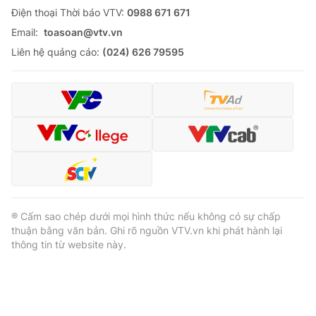
Ðiện thoại Thời báo VTV:
0988 671 671
Email:
toasoan@vtv.vn
Liên hệ quảng cáo:
(024) 626 79595
® Cấm sao chép dưới mọi hình thức nếu không có sự chấp
thuận bằng văn bản. Ghi rõ nguồn VTV.vn khi phát hành lại
thông tin từ website này.