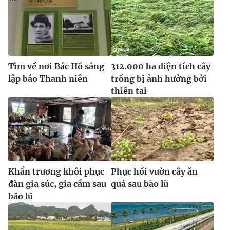
Tìm về nơi Bác Hồ sáng
312.000 ha diện tích cây
lập báo Thanh niên
trồng bị ảnh hưởng bởi
thiên tai
Khẩn trương khôi phục
Phục hồi vườn cây ăn
đàn gia súc, gia cầm sau
quả sau bão lũ
bão lũ