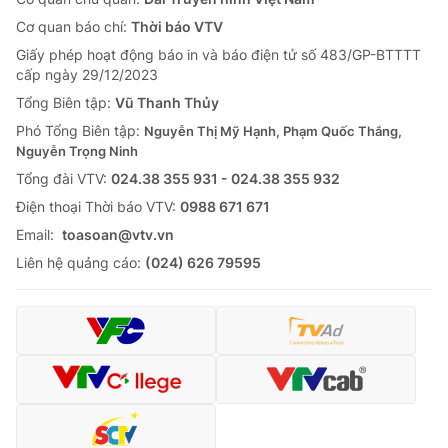
Cơ quan báo chí:
Thời báo VTV
Giấy phép hoạt động báo in và báo điện tử số 483/GP-BTTTT
cấp ngày 29/12/2023
Tổng Biên tập:
Vũ Thanh Thủy
Phó Tổng Biên tập:
Nguyễn Thị Mỹ Hạnh, Phạm Quốc Thắng,
Nguyễn Trọng Ninh
Tổng đài VTV:
024.38 355 931 - 024.38 355 932
Ðiện thoại Thời báo VTV:
0988 671 671
Email:
toasoan@vtv.vn
Liên hệ quảng cáo:
(024) 626 79595