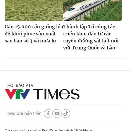
Cần 15.000 tấn giống lúa
Thành lập Tổ công tác
để khôi phục sản xuất
triển khai đầu tư các
sau bão số 3 và mưa lũ
tuyến đường sắt kết nối
với Trung Quốc và Lào
THỜI BÁO VTV
Theo dõi báo trên
Cơ quan chủ quản:
Đài Truyền hình Việt Nam