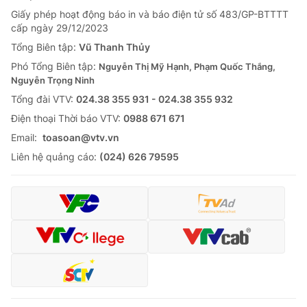
Giấy phép hoạt động báo in và báo điện tử số 483/GP-BTTTT
cấp ngày 29/12/2023
Tổng Biên tập:
Vũ Thanh Thủy
Phó Tổng Biên tập:
Nguyễn Thị Mỹ Hạnh, Phạm Quốc Thắng,
Nguyễn Trọng Ninh
Tổng đài VTV:
024.38 355 931 - 024.38 355 932
Ðiện thoại Thời báo VTV:
0988 671 671
Email:
toasoan@vtv.vn
Liên hệ quảng cáo:
(024) 626 79595