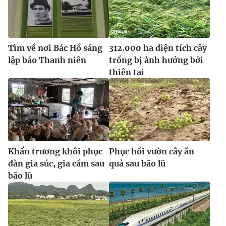
Tìm về nơi Bác Hồ sáng
312.000 ha diện tích cây
lập báo Thanh niên
trồng bị ảnh hưởng bởi
thiên tai
Khẩn trương khôi phục
Phục hồi vườn cây ăn
đàn gia súc, gia cầm sau
quả sau bão lũ
bão lũ