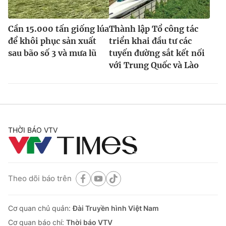
Cần 15.000 tấn giống lúa
Thành lập Tổ công tác
để khôi phục sản xuất
triển khai đầu tư các
sau bão số 3 và mưa lũ
tuyến đường sắt kết nối
với Trung Quốc và Lào
THỜI BÁO VTV
Theo dõi báo trên
Cơ quan chủ quản:
Đài Truyền hình Việt Nam
Cơ quan báo chí:
Thời báo VTV