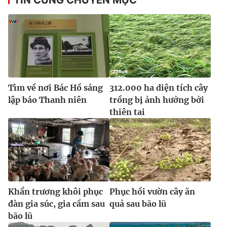
Tìm về nơi Bác Hồ sáng
312.000 ha diện tích cây
lập báo Thanh niên
trồng bị ảnh hưởng bởi
thiên tai
Khẩn trương khôi phục
Phục hồi vườn cây ăn
đàn gia súc, gia cầm sau
quả sau bão lũ
bão lũ