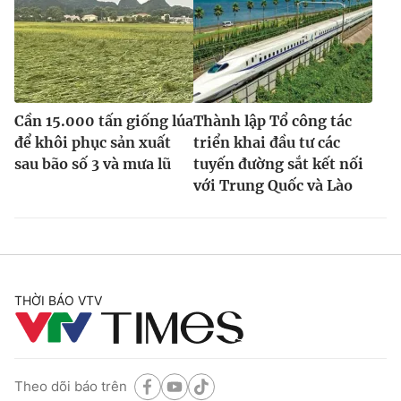
Cần 15.000 tấn giống lúa
Thành lập Tổ công tác
để khôi phục sản xuất
triển khai đầu tư các
sau bão số 3 và mưa lũ
tuyến đường sắt kết nối
với Trung Quốc và Lào
THỜI BÁO VTV
Theo dõi báo trên