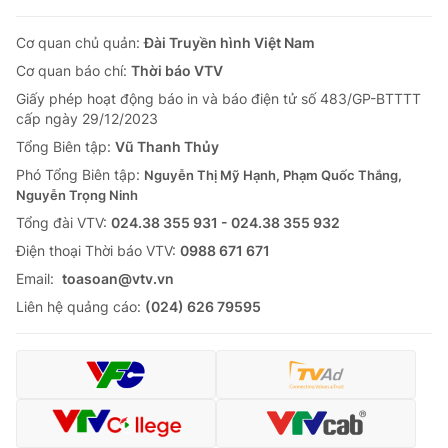
Cơ quan chủ quản:
Đài Truyền hình Việt Nam
Cơ quan báo chí:
Thời báo VTV
Giấy phép hoạt động báo in và báo điện tử số 483/GP-BTTTT
cấp ngày 29/12/2023
Tổng Biên tập:
Vũ Thanh Thủy
Phó Tổng Biên tập:
Nguyễn Thị Mỹ Hạnh, Phạm Quốc Thắng,
Nguyễn Trọng Ninh
Tổng đài VTV:
024.38 355 931 - 024.38 355 932
Ðiện thoại Thời báo VTV:
0988 671 671
Email:
toasoan@vtv.vn
Liên hệ quảng cáo:
(024) 626 79595