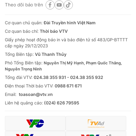
Theo dõi báo trên
Cơ quan chủ quản:
Đài Truyền hình Việt Nam
Cơ quan báo chí:
Thời báo VTV
Giấy phép hoạt động báo in và báo điện tử số 483/GP-BTTTT
cấp ngày 29/12/2023
Tổng Biên tập:
Vũ Thanh Thủy
Phó Tổng Biên tập:
Nguyễn Thị Mỹ Hạnh, Phạm Quốc Thắng,
Nguyễn Trọng Ninh
Tổng đài VTV:
024.38 355 931 - 024.38 355 932
Ðiện thoại Thời báo VTV:
0988 671 671
Email:
toasoan@vtv.vn
Liên hệ quảng cáo:
(024) 626 79595