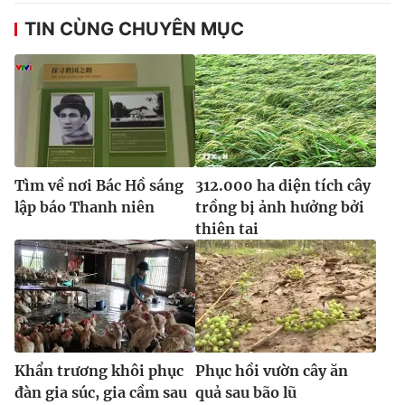
TIN CÙNG CHUYÊN MỤC
Tìm về nơi Bác Hồ sáng
312.000 ha diện tích cây
lập báo Thanh niên
trồng bị ảnh hưởng bởi
thiên tai
Khẩn trương khôi phục
Phục hồi vườn cây ăn
đàn gia súc, gia cầm sau
quả sau bão lũ