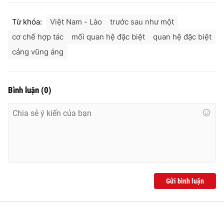
Từ khóa:
Việt Nam - Lào
trước sau như một
cơ chế hợp tác
mối quan hệ đặc biệt
quan hệ đặc biệt
cảng vũng áng
Bình luận
(
0
)
Gửi bình luận