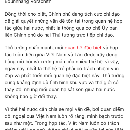
Bounnhang Vorachith.
Phim VTV
Giải trí
Hậu trường
Đồng thời cho biết, Chính phủ đang tích cực chỉ đạo
Điện ảnh
để giải quyết những vấn đề tồn tại trong quan hệ hợp
Đời sống
Nhân vật
tác giữa hai nước, nhất là thông qua cơ chế Ủy ban
Âm nhạc
liên Chính phủ do hai Thủ tướng trực tiếp chỉ đạo.
Du lịch
Khán giả
Giáo dục
Sao
Làm đẹp
Thủ tướng nhấn mạnh, mối
quan hệ đặc biệt
và hợp
Giải sao mai
Tuyển sinh
tác toàn diện giữa Việt Nam và Lào được xây dựng
Công nghệ
Chất lượng cuộc sống
bằng mồ hôi và xương máu của nhiều thế hệ, vì vậy,
Học trực tuyến
ngày nay, nhất là thế hệ trẻ phải có trách nhiệm vun
Hitech Công nghệ tương lai
Giao lưu trực tuyến
đắp và phát triển mối quan hệ đặc biệt này. Thủ tướng
Sản phẩm
cũng khẳng định dù tình hình khu vực và thế giới có
thay đổi nhưng mối quan hệ sắt son giữa hai nước
Lịch phát sóng
Thị trường
không bao giờ đổi thay.
Tư vấn
Vì thế hai nước cần chia sẻ mọi vấn đề, bởi quan điểm
Chuyên mục khác
đối ngoại của Việt Nam luôn rõ ràng, minh bạch trước
Emagazine
Podcast
sau như một. Trong hợp tác, Việt Nam luôn có trách