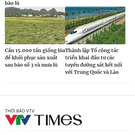
bão lũ
Cần 15.000 tấn giống lúa
Thành lập Tổ công tác
để khôi phục sản xuất
triển khai đầu tư các
sau bão số 3 và mưa lũ
tuyến đường sắt kết nối
với Trung Quốc và Lào
THỜI BÁO VTV