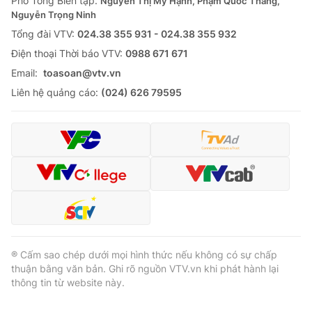
Phó Tổng Biên tập:
Nguyễn Thị Mỹ Hạnh, Phạm Quốc Thắng,
Nguyễn Trọng Ninh
Tổng đài VTV:
024.38 355 931 - 024.38 355 932
Ðiện thoại Thời báo VTV:
0988 671 671
Email:
toasoan@vtv.vn
Liên hệ quảng cáo:
(024) 626 79595
® Cấm sao chép dưới mọi hình thức nếu không có sự chấp
thuận bằng văn bản. Ghi rõ nguồn VTV.vn khi phát hành lại
thông tin từ website này.