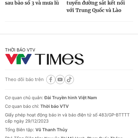
sau bão số 3 và mưa lũ
tuyến đường sắt kết nối
với Trung Quốc và Lào
THỜI BÁO VTV
Theo dõi báo trên
Cơ quan chủ quản:
Đài Truyền hình Việt Nam
Cơ quan báo chí:
Thời báo VTV
Giấy phép hoạt động báo in và báo điện tử số 483/GP-BTTTT
cấp ngày 29/12/2023
Tổng Biên tập:
Vũ Thanh Thủy