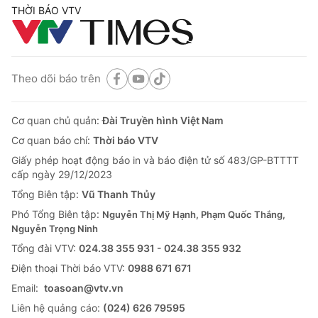
THỜI BÁO VTV
Theo dõi báo trên
Cơ quan chủ quản:
Đài Truyền hình Việt Nam
Cơ quan báo chí:
Thời báo VTV
Giấy phép hoạt động báo in và báo điện tử số 483/GP-BTTTT
cấp ngày 29/12/2023
Tổng Biên tập:
Vũ Thanh Thủy
Phó Tổng Biên tập:
Nguyễn Thị Mỹ Hạnh, Phạm Quốc Thắng,
Nguyễn Trọng Ninh
Tổng đài VTV:
024.38 355 931 - 024.38 355 932
Ðiện thoại Thời báo VTV:
0988 671 671
Email:
toasoan@vtv.vn
Liên hệ quảng cáo:
(024) 626 79595