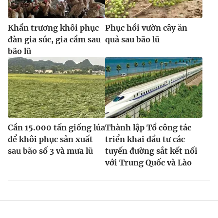
Khẩn trương khôi phục
Phục hồi vườn cây ăn
đàn gia súc, gia cầm sau
quả sau bão lũ
bão lũ
Cần 15.000 tấn giống lúa
Thành lập Tổ công tác
để khôi phục sản xuất
triển khai đầu tư các
sau bão số 3 và mưa lũ
tuyến đường sắt kết nối
với Trung Quốc và Lào