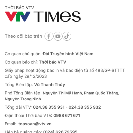
THỜI BÁO VTV
Theo dõi báo trên
Cơ quan chủ quản:
Đài Truyền hình Việt Nam
Cơ quan báo chí:
Thời báo VTV
Giấy phép hoạt động báo in và báo điện tử số 483/GP-BTTTT
cấp ngày 29/12/2023
Tổng Biên tập:
Vũ Thanh Thủy
Phó Tổng Biên tập:
Nguyễn Thị Mỹ Hạnh, Phạm Quốc Thắng,
Nguyễn Trọng Ninh
Tổng đài VTV:
024.38 355 931 - 024.38 355 932
Ðiện thoại Thời báo VTV:
0988 671 671
Email:
toasoan@vtv.vn
Liên hệ quảng cáo:
(024) 626 79595