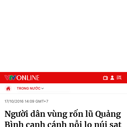
TRONG NƯỚC
Chính trị
17/10/2016 14:09 GMT+7
Xã hội
Người dân vùng rốn lũ Quảng
Pháp luật
Chuyên mục
Kinh tế
Bình canh cánh nỗi lo núi sạt
Thể thao