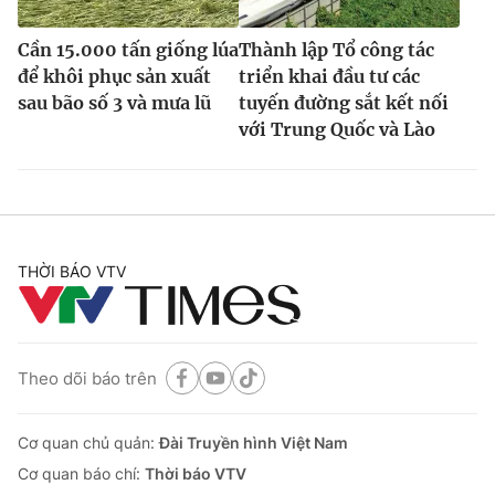
Cần 15.000 tấn giống lúa
Thành lập Tổ công tác
để khôi phục sản xuất
triển khai đầu tư các
sau bão số 3 và mưa lũ
tuyến đường sắt kết nối
với Trung Quốc và Lào
THỜI BÁO VTV
Theo dõi báo trên
Cơ quan chủ quản:
Đài Truyền hình Việt Nam
Cơ quan báo chí:
Thời báo VTV