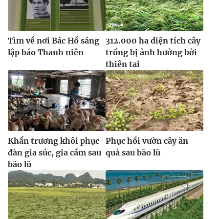
Tìm về nơi Bác Hồ sáng
312.000 ha diện tích cây
lập báo Thanh niên
trồng bị ảnh hưởng bởi
thiên tai
Khẩn trương khôi phục
Phục hồi vườn cây ăn
đàn gia súc, gia cầm sau
quả sau bão lũ
bão lũ