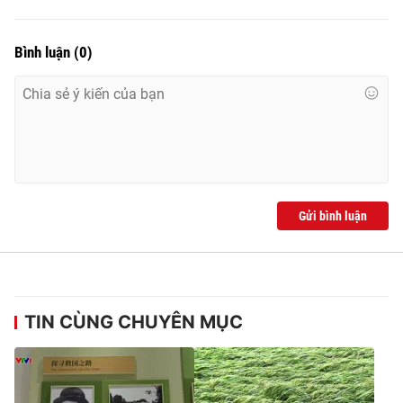
Bình luận
(
0
)
Gửi bình luận
TIN CÙNG CHUYÊN MỤC