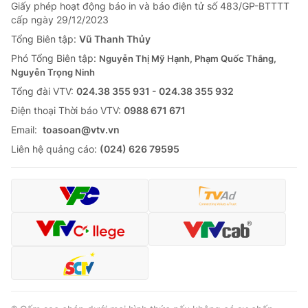
Giấy phép hoạt động báo in và báo điện tử số 483/GP-BTTTT
cấp ngày 29/12/2023
Tổng Biên tập:
Vũ Thanh Thủy
Phó Tổng Biên tập:
Nguyễn Thị Mỹ Hạnh, Phạm Quốc Thắng,
Nguyễn Trọng Ninh
Tổng đài VTV:
024.38 355 931 - 024.38 355 932
Ðiện thoại Thời báo VTV:
0988 671 671
Email:
toasoan@vtv.vn
Liên hệ quảng cáo:
(024) 626 79595