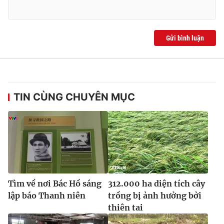
Gửi bình luận
TIN CÙNG CHUYÊN MỤC
Tìm về nơi Bác Hồ sáng
312.000 ha diện tích cây
lập báo Thanh niên
trồng bị ảnh hưởng bởi
thiên tai