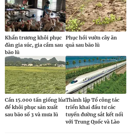
Khẩn trương khôi phục
Phục hồi vườn cây ăn
đàn gia súc, gia cầm sau
quả sau bão lũ
bão lũ
Cần 15.000 tấn giống lúa
Thành lập Tổ công tác
để khôi phục sản xuất
triển khai đầu tư các
sau bão số 3 và mưa lũ
tuyến đường sắt kết nối
với Trung Quốc và Lào