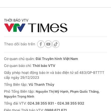
THỜI BÁO VTV
Theo dõi báo trên
Cơ quan chủ quản:
Đài Truyền hình Việt Nam
Cơ quan báo chí:
Thời báo VTV
Giấy phép hoạt động báo in và báo điện tử số 483/GP-BTTTT
cấp ngày 29/12/2023
Tổng Biên tập:
Vũ Thanh Thủy
Phó Tổng Biên tập:
Nguyễn Thị Mỹ Hạnh, Phạm Quốc Thắng,
Nguyễn Trọng Ninh
Tổng đài VTV:
024.38 355 931 - 024.38 355 932
Ðiện thoại Thời báo VTV:
0988 671 671