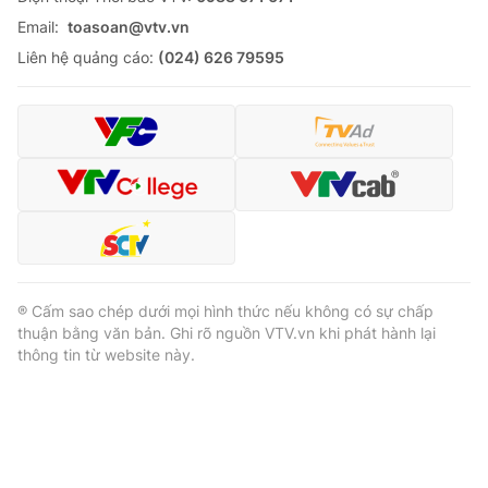
Email:
toasoan@vtv.vn
Liên hệ quảng cáo:
(024) 626 79595
® Cấm sao chép dưới mọi hình thức nếu không có sự chấp
thuận bằng văn bản. Ghi rõ nguồn VTV.vn khi phát hành lại
thông tin từ website này.